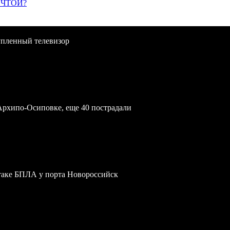
ЕЧТОЙ?
упленный телевизор
Архипо-Осиповке, еще 40 пострадали
атаке БПЛА у порта Новороссийск