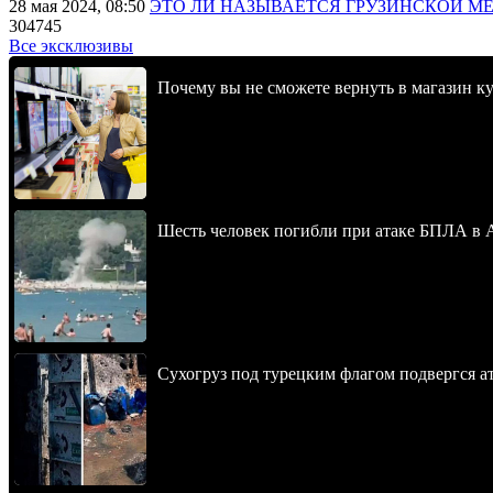
28 мая 2024, 08:50
ЭТО ЛИ НАЗЫВАЕТСЯ ГРУЗИНСКОЙ М
304745
Все эксклюзивы
Почему вы не сможете вернуть в магазин к
Шесть человек погибли при атаке БПЛА в 
Сухогруз под турецким флагом подвергся 