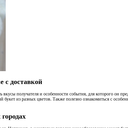
е с доставкой
ть вкусы получателя и особенности события, для которого он пр
й букет из разных цветов. Также полезно ознакомиться с особен
 городах