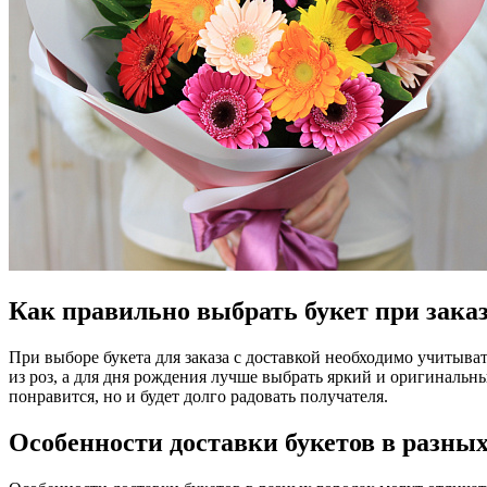
Как правильно выбрать букет при заказ
При выборе букета для заказа с доставкой необходимо учитыва
из роз, а для дня рождения лучше выбрать яркий и оригинальны
понравится, но и будет долго радовать получателя.
Особенности доставки букетов в разных