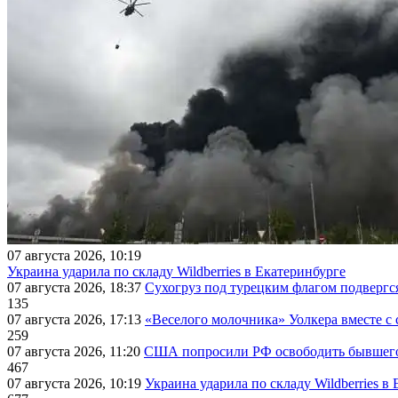
07 августа 2026, 10:19
Украина ударила по складу Wildberries в Екатеринбурге
07 августа 2026, 18:37
Сухогруз под турецким флагом подвергс
135
07 августа 2026, 17:13
«Веселого молочника» Уолкера вместе с 
259
07 августа 2026, 11:20
США попросили РФ освободить бывшего 
467
07 августа 2026, 10:19
Украина ударила по складу Wildberries в