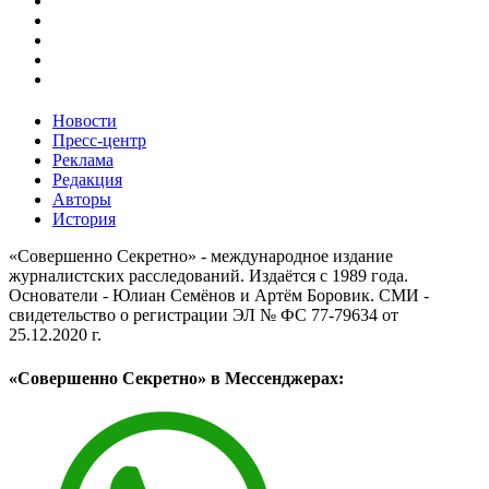
Новости
Пресс-центр
Реклама
Редакция
Авторы
История
«Совершенно Секретно» - международное издание
журналистских расследований. Издаётся с 1989 года.
Основатели - Юлиан Семёнов и Артём Боровик. CМИ -
свидетельство о регистрации ЭЛ № ФС 77-79634 от
25.12.2020 г.
«Совершенно Секретно» в Мессенджерах: