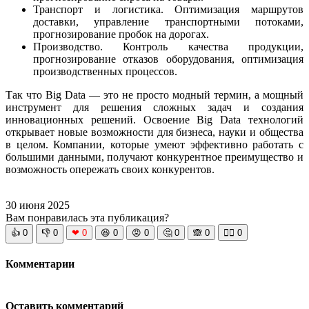
Транспорт и логистика. Оптимизация маршрутов
доставки, управление транспортными потоками,
прогнозирование пробок на дорогах.
Производство. Контроль качества продукции,
прогнозирование отказов оборудования, оптимизация
производственных процессов.
Так что Big Data — это не просто модный термин, а мощный
инструмент для решения сложных задач и создания
инновационных решений. Освоение Big Data технологий
открывает новые возможности для бизнеса, науки и общества
в целом. Компании, которые умеют эффективно работать с
большими данными, получают конкурентное преимущество и
возможность опережать своих конкурентов.
30 июня 2025
Вам понравилась эта публикация?
👍
0
👎
0
❤
0
😆
0
😡
0
🤔
0
🙈
0
🧘‍♀️
0
Комментарии
Оставить комментарий