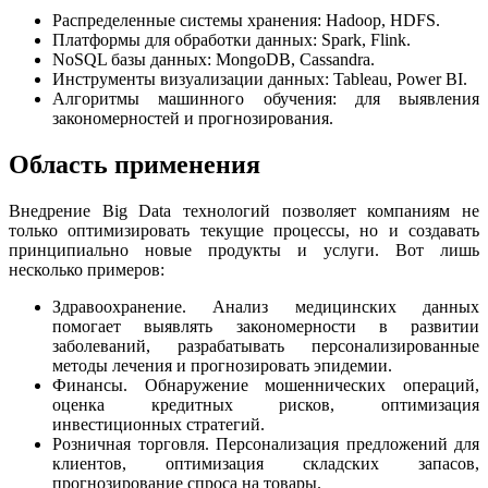
Распределенные системы хранения: Hadoop, HDFS.
Платформы для обработки данных: Spark, Flink.
NoSQL базы данных: MongoDB, Cassandra.
Инструменты визуализации данных: Tableau, Power BI.
Алгоритмы машинного обучения: для выявления
закономерностей и прогнозирования.
Область применения
Внедрение Big Data технологий позволяет компаниям не
только оптимизировать текущие процессы, но и создавать
принципиально новые продукты и услуги. Вот лишь
несколько примеров:
Здравоохранение. Анализ медицинских данных
помогает выявлять закономерности в развитии
заболеваний, разрабатывать персонализированные
методы лечения и прогнозировать эпидемии.
Финансы. Обнаружение мошеннических операций,
оценка кредитных рисков, оптимизация
инвестиционных стратегий.
Розничная торговля. Персонализация предложений для
клиентов, оптимизация складских запасов,
прогнозирование спроса на товары.