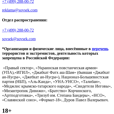
+7 (499) 288-00-72
reklama@sovsek.com
Отдел распространения:
+7 (499) 288-00-72
sovsek@sovsek.com
*Организации и физические лица, внесённные в
перечень
террористов и экстремистов, деятельность которых
запрещена в Российской Федерации:
«Правый сектор», «Украинская повстанческая армия»
(УПА),«ИГИЛ», «Джабхат Фатх аш-Шам» (бывшая «Джабхат
ан-Нусра», «Джебхат ан-Нусра»), Национал-Большевистская
партия (НБП), «Аль-Каида», «УНА-УНСО», «Талибан»,
«Меджлис крымско-татарского народа», «Свидетели Иеговы»,
«Мизантропик Дивижн», «Братство» Корчинского,
«Артподготовка», «Тризуб им. Степана Бандеры», «НСО»,
«Славянский союз», «Формат-18», Дуров Павел Валерьевич.
18+