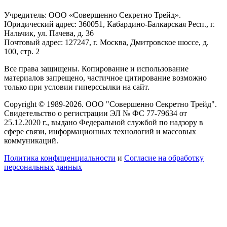
Учредитель: ООО «Совершенно Секретно Трейд».
Юридический адрес: 360051, Кабардино-Балкарская Респ., г.
Нальчик, ул. Пачева, д. 36
Почтовый адрес: 127247, г. Москва, Дмитровское шоссе, д.
100, стр. 2
Все права защищены. Копирование и использование
материалов запрещено, частичное цитирование возможно
только при условии гиперссылки на сайт.
Copyright © 1989-2026. ООО "Совершенно Секретно Трейд".
Свидетельство о регистрации ЭЛ № ФС 77-79634 от
25.12.2020 г., выдано Федеральной службой по надзору в
сфере связи, информационных технологий и массовых
коммуникаций.
Политика конфиценциальности
и
Согласие на обработку
персональных данных