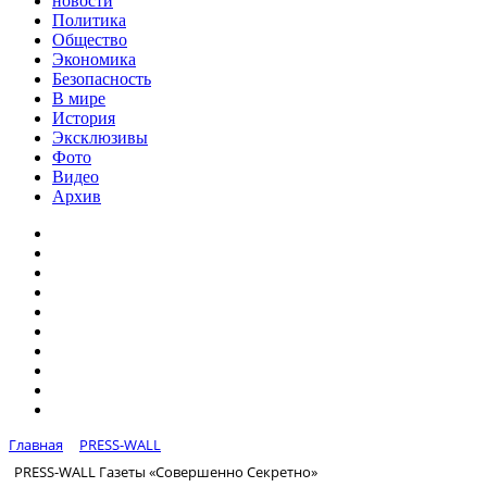
новости
Политика
Общество
Экономика
Безопасность
В мире
История
Эксклюзивы
Фото
Видео
Архив
Главная
PRESS-WALL
PRESS-WALL Газеты «Совершенно Секретно»