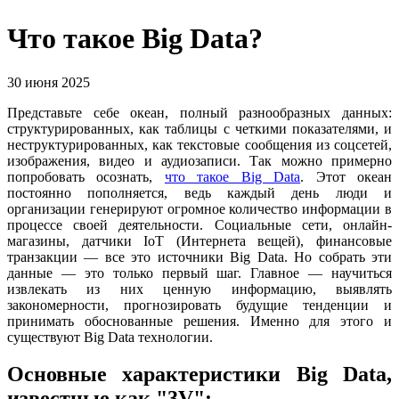
Что такое Big Data?
30 июня 2025
Представьте себе океан, полный разнообразных данных:
структурированных, как таблицы с четкими показателями, и
неструктурированных, как текстовые сообщения из соцсетей,
изображения, видео и аудиозаписи. Так можно примерно
попробовать осознать,
что такое Big Data
. Этот океан
постоянно пополняется, ведь каждый день люди и
организации генерируют огромное количество информации в
процессе своей деятельности. Социальные сети, онлайн-
магазины, датчики IoT (Интернета вещей), финансовые
транзакции — все это источники Big Data. Но собрать эти
данные — это только первый шаг. Главное — научиться
извлекать из них ценную информацию, выявлять
закономерности, прогнозировать будущие тенденции и
принимать обоснованные решения. Именно для этого и
существуют Big Data технологии.
Основные характеристики Big Data,
известные как "3V":