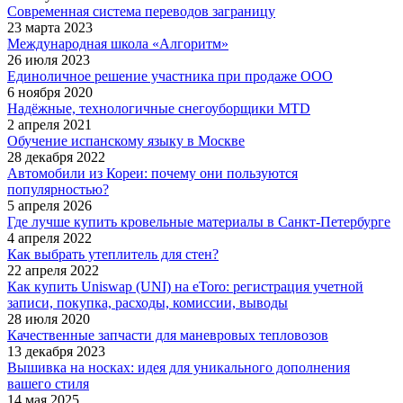
Современная система переводов заграницу
23 марта 2023
Международная школа «Алгоритм»
26 июля 2023
Единоличное решение участника при продаже ООО
6 ноября 2020
Надёжные, технологичные снегоуборщики MTD
2 апреля 2021
Обучение испанскому языку в Москве
28 декабря 2022
Автомобили из Кореи: почему они пользуются
популярностью?
5 апреля 2026
Где лучше купить кровельные материалы в Санкт-Петербурге
4 апреля 2022
Как выбрать утеплитель для стен?
22 апреля 2022
Как купить Uniswap (UNI) на eToro: регистрация учетной
записи, покупка, расходы, комиссии, выводы
28 июля 2020
Качественные запчасти для маневровых тепловозов
13 декабря 2023
Вышивка на носках: идея для уникального дополнения
вашего стиля
14 мая 2025