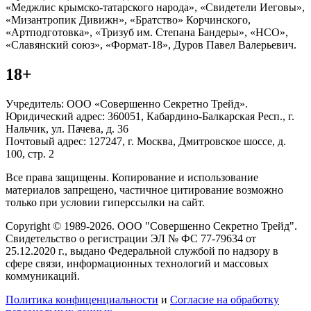
«Меджлис крымско-татарского народа», «Свидетели Иеговы»,
«Мизантропик Дивижн», «Братство» Корчинского,
«Артподготовка», «Тризуб им. Степана Бандеры», «НСО»,
«Славянский союз», «Формат-18», Дуров Павел Валерьевич.
18+
Учредитель: ООО «Совершенно Секретно Трейд».
Юридический адрес: 360051, Кабардино-Балкарская Респ., г.
Нальчик, ул. Пачева, д. 36
Почтовый адрес: 127247, г. Москва, Дмитровское шоссе, д.
100, стр. 2
Все права защищены. Копирование и использование
материалов запрещено, частичное цитирование возможно
только при условии гиперссылки на сайт.
Copyright © 1989-2026. ООО "Совершенно Секретно Трейд".
Свидетельство о регистрации ЭЛ № ФС 77-79634 от
25.12.2020 г., выдано Федеральной службой по надзору в
сфере связи, информационных технологий и массовых
коммуникаций.
Политика конфиценциальности
и
Согласие на обработку