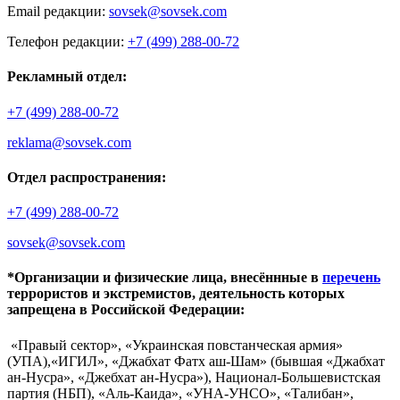
Email редакции:
sovsek@sovsek.com
Телефон редакции:
+7 (499) 288-00-72
Рекламный отдел:
+7 (499) 288-00-72
reklama@sovsek.com
Отдел распространения:
+7 (499) 288-00-72
sovsek@sovsek.com
*Организации и физические лица, внесённные в
перечень
террористов и экстремистов, деятельность которых
запрещена в Российской Федерации:
«Правый сектор», «Украинская повстанческая армия»
(УПА),«ИГИЛ», «Джабхат Фатх аш-Шам» (бывшая «Джабхат
ан-Нусра», «Джебхат ан-Нусра»), Национал-Большевистская
партия (НБП), «Аль-Каида», «УНА-УНСО», «Талибан»,