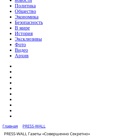
новости
Политика
Общество
Экономика
Безопасность
В мире
История
Эксклюзивы
Фото
Видео
Архив
Главная
PRESS-WALL
PRESS-WALL Газеты «Совершенно Секретно»