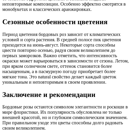
неповторимые композиции. Особенно эффектно смотрятся в
монобукетах и классических аранжировках.
Сезонные особенности цветения
Период цветения бордовых роз зависит от климатических
условий и сорта растения. В средней полосе пик цветения
приходится на июнь-август. Некоторые сорта способны
цвести повторно осенью, радуя своим великолепием до
первых заморозков. Важно отметить, что интенсивность
окраски может варьироваться в зависимости от сезона. Летом,
при ярком солнечном свете, оттенок становится более
насыщенным, а в пасмурную погоду приобретает более
мягкие тона. Это natural свойство делает каждый цветок
уникальным и неповторимым в своем проявлении.
Заключение и рекомендации
Бордовые розы остаются символом элегантности и роскоши в
мире флористики. Их популярность обусловлена не только
внешней красотой, но и глубоким символическим значением.
При правильном уходе эти цветы способны долго радовать
своим великолепием.