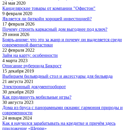
24 мая 2020
Канцелярские товары от компании "Офистон"
9 февраля 2020
Является ли биткойн хорошей инвестицией?
17 февраля 2026
Почему строить каркасный дом выгоднее под ключ?
29 июня 2026
Бояръ-аниме: что это за жанр и почему он выделяется среди
современной фантастики
22 февраля 2022
Займ на карту: особенности
4 марта 2023
Описание рубероида Бикрост
15 декабря 2019
Выбираем бильярдный стол и аксессуары для бильярда
21 августа 2021
Электронный документооборот
30 декабря 2020
Как продвинуть мобильные игры?
30 августа 2023
Дома из бруса с панорамными окнами: гармония природы и
современности
24 января 2024
Как я научился зарабатывать на кредитке и причём здесь
приложение «Шерри»