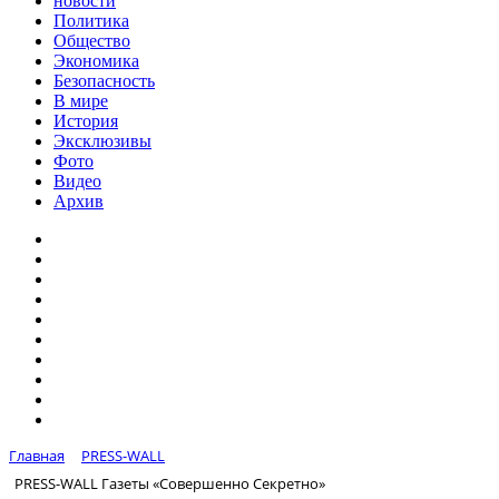
новости
Политика
Общество
Экономика
Безопасность
В мире
История
Эксклюзивы
Фото
Видео
Архив
Главная
PRESS-WALL
PRESS-WALL Газеты «Совершенно Секретно»