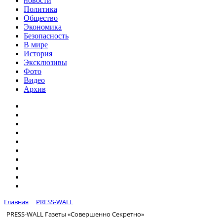
новости
Политика
Общество
Экономика
Безопасность
В мире
История
Эксклюзивы
Фото
Видео
Архив
Главная
PRESS-WALL
PRESS-WALL Газеты «Совершенно Секретно»