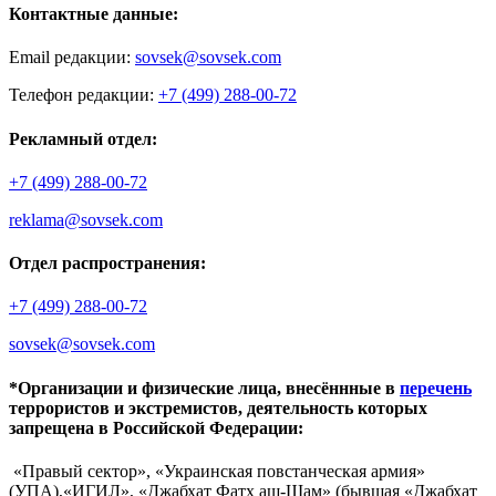
Контактные данные:
Email редакции:
sovsek@sovsek.com
Телефон редакции:
+7 (499) 288-00-72
Рекламный отдел:
+7 (499) 288-00-72
reklama@sovsek.com
Отдел распространения:
+7 (499) 288-00-72
sovsek@sovsek.com
*Организации и физические лица, внесённные в
перечень
террористов и экстремистов, деятельность которых
запрещена в Российской Федерации:
«Правый сектор», «Украинская повстанческая армия»
(УПА),«ИГИЛ», «Джабхат Фатх аш-Шам» (бывшая «Джабхат