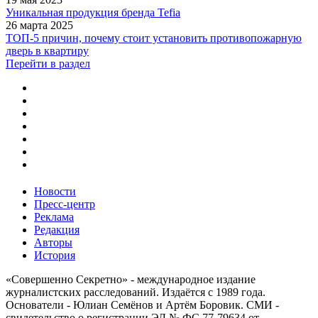
Уникальная продукция бренда Tefia
26 марта 2025
ТОП-5 причин, почему стоит установить противопожарную
дверь в квартиру
Перейти в раздел
Новости
Пресс-центр
Реклама
Редакция
Авторы
История
«Совершенно Секретно» - международное издание
журналистских расследований. Издаётся с 1989 года.
Основатели - Юлиан Семёнов и Артём Боровик. CМИ -
свидетельство о регистрации ЭЛ № ФС 77-79634 от