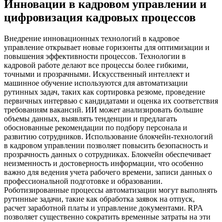
Инновации в кадровом управлении и
цифровизация кадровых процессов
Внедрение инновационных технологий в кадровое
управление открывает новые горизонты для оптимизации и
повышения эффективности процессов. Технологии в
кадровой работе делают все процессы более гибкими,
точными и прозрачными. Искусственный интеллект и
машинное обучение используются для автоматизации
рутинных задач, таких как сортировка резюме, проведение
первичных интервью с кандидатами и оценка их соответствия
требованиям вакансий. ИИ может анализировать большие
объемы данных, выявлять тенденции и предлагать
обоснованные рекомендации по подбору персонала и
развитию сотрудников. Использование блокчейн-технологий
в кадровом управлении позволяет повысить безопасность и
прозрачность данных о сотрудниках. Блокчейн обеспечивает
неизменность и достоверность информации, что особенно
важно для ведения учета рабочего времени, записи данных о
профессиональной подготовке и образовании.
Роботизированные процессы автоматизации могут выполнять
рутинные задачи, такие как обработка заявок на отпуск,
расчет заработной платы и управление документами. RPA
позволяет существенно сократить временные затраты на эти