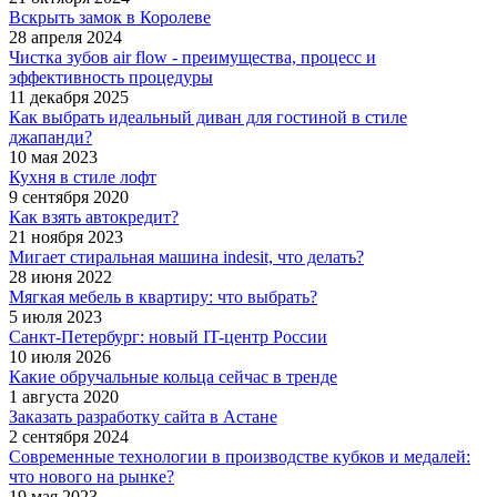
Вскрыть замок в Королеве
28 апреля 2024
Чистка зубов air flow - преимущества, процесс и
эффективность процедуры
11 декабря 2025
Как выбрать идеальный диван для гостиной в стиле
джапанди?
10 мая 2023
Кухня в стиле лофт
9 сентября 2020
Как взять автокредит?
21 ноября 2023
Мигает стиральная машина indesit, что делать?
28 июня 2022
Мягкая мебель в квартиру: что выбрать?
5 июля 2023
Санкт-Петербург: новый IT-центр России
10 июля 2026
Какие обручальные кольца сейчас в тренде
1 августа 2020
Заказать разработку сайта в Астане
2 сентября 2024
Современные технологии в производстве кубков и медалей:
что нового на рынке?
19 мая 2023