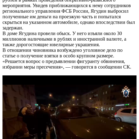
мероприятия. Увидев приближающихся к нему сотрудников
регионального управления ФСБ России, Ягудин выбросил
полученные им деньги на проезжую часть и попытался
скрыться на указанном автомобиле, однако впоследствии был
задержан.
В доме Ягудина провели обыск. У него изъяли около 30
миллионов наличными в рублях и иностранной валюте, а
также дорогостоящие ювелирные украшения.
В отношении чиновника возбуждено уголовное дело по
статье о получение взятки в особо крупном размере.
«Решается вопрос о предъявлении фигуранту обвинения,
избрании меры пресечения», — говорится в сообщении СК.