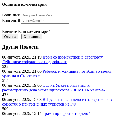
Оставить комментарий
Ваше имя
Ваш email
Введите Ваш комментарий
Отмена
Отправить
Другие Новости
06 августа 2026, 21:19
Дрон со взрывчаткой в аэропорту
Лейпцига: собрали все подробности
522
06 августа 2026, 21:06
Ребёнок и женщина погибли во время
урагана в Смоленске
515
06 августа 2026, 19:06
Суд на Урале приступил к
рассмотрению дела экс-гендиректора «ВСМПО-Ависма»
435
06 августа 2026, 15:08
В Грузии завели дело из-за «фейков» в
соцсетях о притеснениях туристов из РФ
509
06 августа 2026, 12:14
Трамп пригрозил тюрьмой