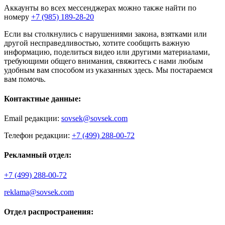
Аккаунты во всех мессенджерах можно также найти по
номеру
+7 (985) 189-28-20
Если вы столкнулись с нарушениями закона, взятками или
другой несправедливостью, хотите сообщить важную
информацию, поделиться видео или другими материалами,
требующими общего внимания, свяжитесь с нами любым
удобным вам способом из указанных здесь. Мы постараемся
вам помочь.
Контактные данные:
Email редакции:
sovsek@sovsek.com
Телефон редакции:
+7 (499) 288-00-72
Рекламный отдел:
+7 (499) 288-00-72
reklama@sovsek.com
Отдел распространения: