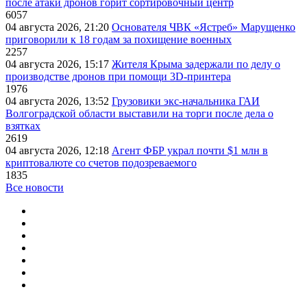
после атаки дронов горит сортировочный центр
6057
04 августа 2026, 21:20
Основателя ЧВК «Ястреб» Марущенко
приговорили к 18 годам за похищение военных
2257
04 августа 2026, 15:17
Жителя Крыма задержали по делу о
производстве дронов при помощи 3D‑принтера
1976
04 августа 2026, 13:52
Грузовики экс-начальника ГАИ
Волгоградской области выставили на торги после дела о
взятках
2619
04 августа 2026, 12:18
Агент ФБР украл почти $1 млн в
криптовалюте со счетов подозреваемого
1835
Все новости