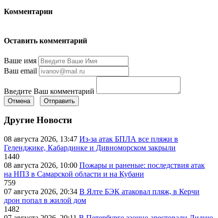
Комментарии
Оставить комментарий
Ваше имя
Ваш email
Введите Ваш комментарий
Отмена
Отправить
Другие Новости
08 августа 2026, 13:47
Из-за атак БПЛА все пляжи в
Геленджике, Кабардинке и Дивноморском закрыли
1440
08 августа 2026, 10:00
Пожары и раненые: последствия атак
на НПЗ в Самарской области и на Кубани
759
07 августа 2026, 20:34
В Ялте БЭК атаковал пляж, в Керчи
дрон попал в жилой дом
1482
07 августа 2026, 20:11
В Петербурге заочно арестовали Лидию