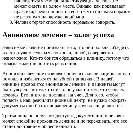
наблюдаться чрезмерная жестикуляция, человек не
может сидеть на одном месте. Однако, как показывает
практика, среди пациентов есть те, что никаким образом
не реагирует на окружающий мир.
Человек теряет способность нормально говорить.
Анонимное лечение – залог успеха
Зависимые люди не понимают того, что они больны. Убедить
их, что нужно лечиться сложно, а, порой, совершенно
невозможно. Кто-то боится обращаться в клинику, потому что
огласка может испортить репутацию.
Анонимное лечение позволяет получить квалифицированную
помощь и избавиться от пагубной привычки. В нашей
клинике проводится анонимное лечение, и пациенты могут
быть уверены в том, что никто не узнает о том, что человек
лечился. Его никто не поставит на учет. Для того, чтобы
попасть в наш реабилитационный центр, не нужно собирать
документы или брать направление у других специалистов.
Третьи лица не получают доступ к документации и человек
может спокойно проходить лечение и не переживать, что все
станет достоянием общественности.