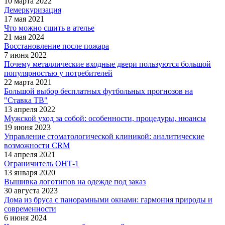
10 марта 2022
Демеркуризация
17 мая 2021
Что можно сшить в ателье
21 мая 2024
Восстановление после пожара
7 июня 2022
Почему металлические входные двери пользуются большой
популярностью у потребителей
22 марта 2021
Большой выбор бесплатных футбольных прогнозов на
"Ставка ТВ"
13 апреля 2022
Мужской уход за собой: особенности, процедуры, нюансы
19 июня 2023
Управление стоматологической клиникой: аналитические
возможности CRM
14 апреля 2021
Ограничитель ОНТ-1
13 января 2020
Вышивка логотипов на одежде под заказ
30 августа 2023
Дома из бруса с панорамными окнами: гармония природы и
современности
6 июня 2024