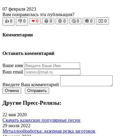
07 февраля 2023
Вам понравилась эта публикация?
👍
0
👎
0
❤
0
😆
0
😡
0
🤔
0
🙈
0
🧘‍♀️
0
Комментарии
Оставить комментарий
Ваше имя
Ваш email
Введите Ваш комментарий
Отмена
Отправить
Другие Пресс-Релизы:
22 мая 2020
Скачать казахские популярные песни
29 июля 2022
Металлообработка: лазерная резка заготовок