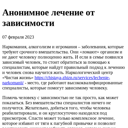
Анонимное лечение от
зависимости
07 февраля 2023
Наркомания, алкоголизм и игромания – заболевания, которые
требуют срочного вмешательства. Они «ломают» организм и
не дают человеку полноценно жить. И если в семье появился
зависимый человек, то стоит обратиться за помощью к
специалистам, которые найдут правильный подход к лечению
и человек снова научится жить. Наркологический центр
«Чистая жизнь»
https://chistaya-zhizn.ru/services/lechenie-
narkomanii/
- место, где работают высококвалифицированные
специалисты, которые помогут зависимому человеку.
Помочь человеку с зависимостью не так просто, как может
показаться. Без вмешательства специалистов ничего не
получится. Желательно, добиться того, чтобы человека
реабилитировали, и он круглосуточно находился под
присмотром. Спасти может только комплексное лечение,
которое избавит от тяги к пагубной привычке и позволит