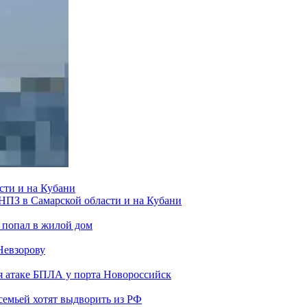
сти и на Кубани
 НПЗ в Самарской области и на Кубани
 попал в жилой дом
Невзорову
я атаке БПЛА у порта Новороссийск
семьей хотят выдворить из РФ