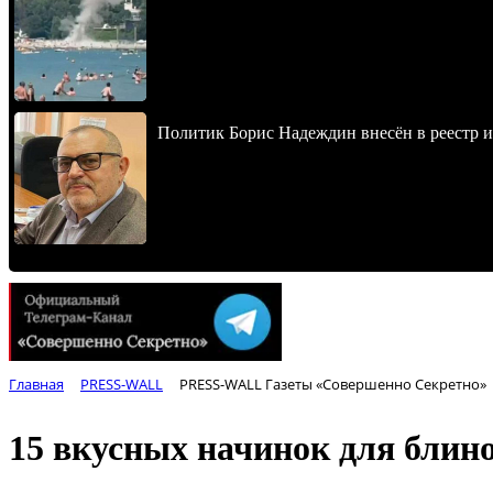
Политик Борис Надеждин внесён в реестр 
Главная
PRESS-WALL
PRESS-WALL Газеты «Совершенно Секретно»
15 вкусных начинок для блин