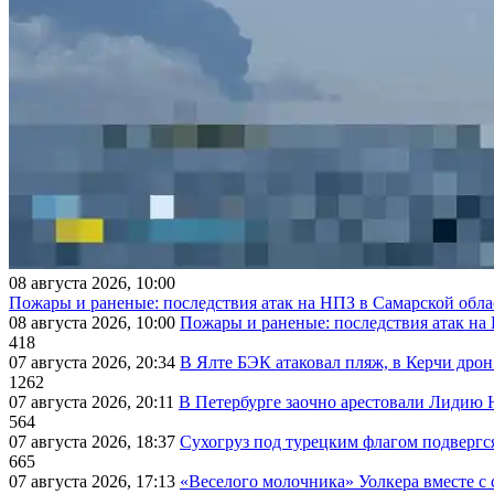
08 августа 2026, 10:00
Пожары и раненые: последствия атак на НПЗ в Самарской обла
08 августа 2026, 10:00
Пожары и раненые: последствия атак на
418
07 августа 2026, 20:34
В Ялте БЭК атаковал пляж, в Керчи дрон
1262
07 августа 2026, 20:11
В Петербурге заочно арестовали Лидию 
564
07 августа 2026, 18:37
Сухогруз под турецким флагом подвергс
665
07 августа 2026, 17:13
«Веселого молочника» Уолкера вместе с 