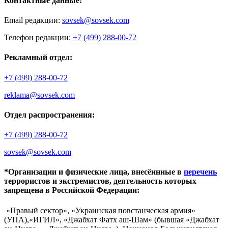
Контактные данные:
Email редакции:
sovsek@sovsek.com
Телефон редакции:
+7 (499) 288-00-72
Рекламный отдел:
+7 (499) 288-00-72
reklama@sovsek.com
Отдел распространения:
+7 (499) 288-00-72
sovsek@sovsek.com
*Организации и физические лица, внесённные в
перечень
террористов и экстремистов, деятельность которых
запрещена в Российской Федерации:
«Правый сектор», «Украинская повстанческая армия»
(УПА),«ИГИЛ», «Джабхат Фатх аш-Шам» (бывшая «Джабхат