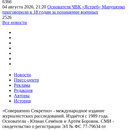
6366
04 августа 2026, 21:20
Основателя ЧВК «Ястреб» Марущенко
приговорили к 18 годам за похищение военных
2526
Все новости
Новости
Пресс-центр
Реклама
Редакция
Авторы
История
«Совершенно Секретно» - международное издание
журналистских расследований. Издаётся с 1989 года.
Основатели - Юлиан Семёнов и Артём Боровик. CМИ -
свидетельство о регистрации ЭЛ № ФС 77-79634 от