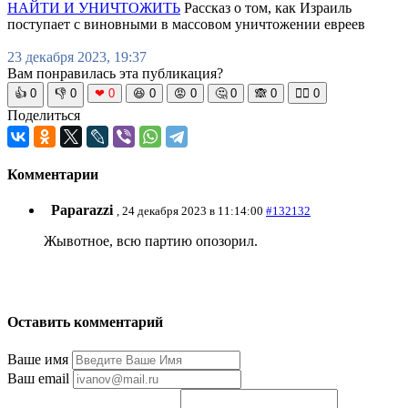
НАЙТИ И УНИЧТОЖИТЬ
Рассказ о том, как Израиль
поступает с виновными в массовом уничтожении евреев
23 декабря 2023, 19:37
Вам понравилась эта публикация?
👍
0
👎
0
❤
0
😆
0
😡
0
🤔
0
🙈
0
🧘‍♀️
0
Поделиться
Комментарии
Paparazzi
, 24 декабря 2023 в 11:14:00
#132132
Жывотное, всю партию опозорил.
Оставить комментарий
Ваше имя
Ваш email