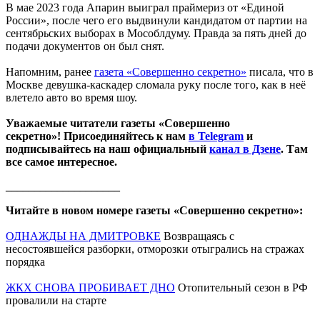
В мае 2023 года Апарин выиграл праймериз от «Единой
России», после чего его выдвинули кандидатом от партии на
сентябрьских выборах в Мособлдуму. Правда за пять дней до
подачи документов он был снят.
Напомним, ранее
газета «Совершенно секретно»
писала, что в
Москве девушка-каскадер сломала руку после того, как в неё
влетело авто во время шоу.
Уважаемые читатели газеты «Совершенно
секретно»! Присоединяйтесь к нам
в Telegram
и
подписывайтесь на наш официальный
канал в Дзене
. Там
все самое интересное.
____________________
Читайте в новом номере газеты «Совершенно секретно»:
ОДНАЖДЫ НА ДМИТРОВКЕ
Возвращаясь с
несостоявшейся разборки, отморозки отыгрались на стражах
порядка
ЖКХ СНОВА ПРОБИВАЕТ ДНО
Отопительный сезон в РФ
провалили на старте