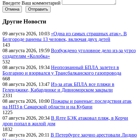
Введите Ваш комментарий
Отмена
Отправить
Другие Новости
09 августа 2026, 10:03
«Одна из самых страшных атак». В
Белгороде ранены 13 человек, включая двух детей
143
08 августа 2026, 19:59
Возбуждено уголовное дело из-за угроз
создателям «Колобка»
532
08 августа 2026, 19:34
Неопознанный БПЛА залетел в
Болгарию и взорвался у Трансбалканского газопровода
668
08 августа 2026, 13:47
Из-за атак БПЛА все пляжи в
Геленджике, Кабардинке и Дивноморском закрыли
2331
08 августа 2026, 10:00
Пожары и раненые: последствия атак
на НПЗ в Самарской области и на Кубани
1225
07 августа 2026, 20:34
В Ялте БЭК атаковал пляж, в Керчи
дрон попал в жилой дом
1832
07 августа 2026, 20:11
В Петербурге заочно арестовали Лидию