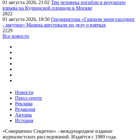
01 августа 2026, 21:02
Три человека погибли в результате
взрыва на Кудринской площади в Москве
2822
01 августа 2026, 18:50
Гендиректора «Газпром энергохолдинг
- закупки» Мазина арестовали по делу о взятках
2229
Все новости
Новости
Пресс-центр
Реклама
Редакция
Авторы
История
«Совершенно Секретно» - международное издание
журналистских расследований. Издаётся с 1989 года.