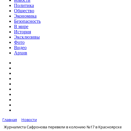
новости
Политика
Общество
Экономика
Безопасность
В мире
История
Эксклюзивы
Фото
Видео
Архив
Главная
Новости
Журналиста Сафронова перевели в колонию №17 в Красноярске