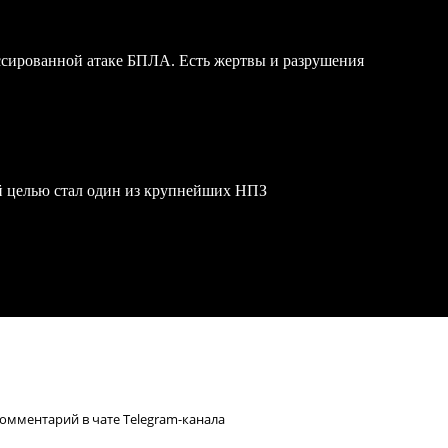
ссированной атаке БПЛА. Есть жертвы и разрушения
й целью стал один из крупнейших НПЗ
омментарий в чате Telegram-канала