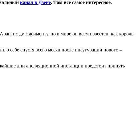
циальный
канал в Дзене
. Там все самое интересное.
Арантис ду Насименту, но в мире он всем известен, как король
 о себе спустя всего месяц после инаугурации нового –
лижайшие дни апелляционной инстанции предстоит принять