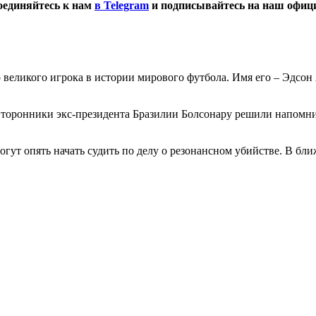
оединяйтесь к нам
в Telegram
и подписывайтесь на наш офи
 великого игрока в истории мирового футбола. Имя его – Эдсон 
торонники экс-президента Бразилии Болсонару решили напомнить
огут опять начать судить по делу о резонансном убийстве. В б