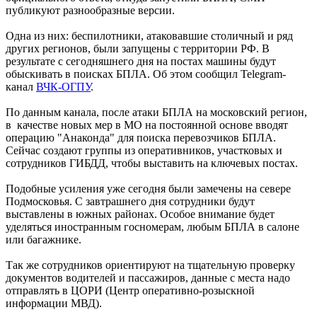
публикуют разнообразные версии.
Одна из них: беспилотники, атаковавшие столичный и ряд
других регионов, были запущены с территории РФ. В
результате с сегодняшнего дня на постах машины будут
обыскивать в поисках БПЛА. Об этом сообщил Telegram-
канал
ВЧК-ОГПУ
.
По данным канала, после атаки БПЛА на московский регион,
в качестве новых мер в МО на постоянной основе вводят
операцию "Анаконда" для поиска перевозчиков БПЛА.
Сейчас создают группы из оперативников, участковых и
сотрудников ГИБДД, чтобы выставить на ключевых постах.
Подобные усиления уже сегодня были замечены на севере
Подмосковья. С завтрашнего дня сотрудники будут
выставлены в южных районах. Особое внимание будет
уделяться иностранным госномерам, любым БПЛА в салоне
или багажнике.
Так же сотрудников ориентируют на тщательную проверку
документов водителей и пассажиров, данные с места надо
отправлять в ЦОРИ (Центр оперативно-розыскной
информации МВД).