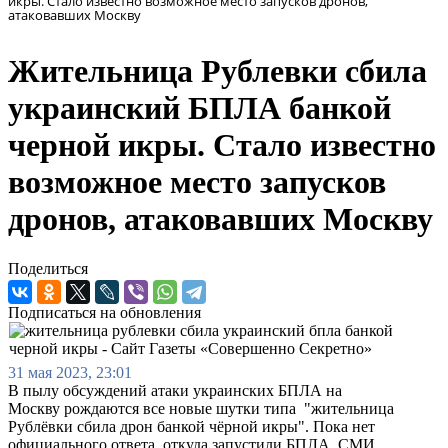
икры. Стало известно возможное место запусков дронов,
атаковавших Москву
Жительница Рублевки сбила
украинский БПЛА банкой
черной икры. Стало известно
возможное место запусков
дронов, атаковавших Москву
Поделиться
Подписаться на обновления
31 мая 2023, 23:01
В пылу обсуждений атаки украинских БПЛА на
Москву рождаются все новые шутки типа "жительница
Рублёвки сбила дрон банкой чёрной икры". Пока нет
официального ответа, откуда запустили БПЛА, СМИ