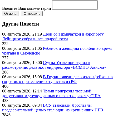
Введите Ваш комментарий
Отмена
Отправить
Другие Новости
06 августа 2026, 21:19
Дрон со взрывчаткой в аэропорту
Лейпцига: собрали все подробности
222
06 августа 2026, 21:06
Ребёнок и женщина погибли во время
урагана в Смоленске
277
06 августа 2026, 19:06
Суд на Урале приступил к
рассмотрению дела экс-гендиректора «ВСМПО-Ависма»
288
06 августа 2026, 15:08
В Грузии завели дело из-за «фейков» в
соцсетях о притеснениях туристов из РФ
406
06 августа 2026, 12:14
Трамп пригрозил тюрьмой
допустившим утечку данных о нехватке ракет у США
438
06 августа 2026, 09:34
ВСУ атаковали Ярославль:
предварительной целью стал один из крупнейших НПЗ
3846