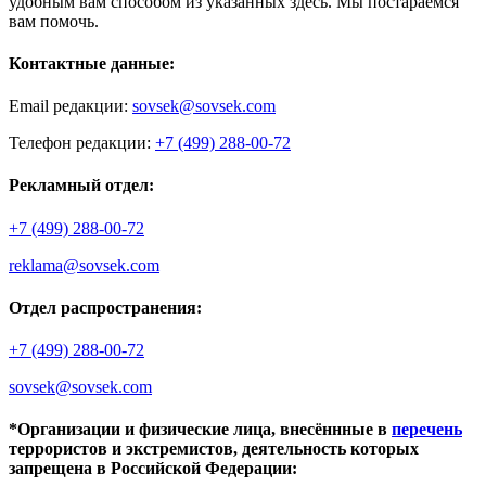
удобным вам способом из указанных здесь. Мы постараемся
вам помочь.
Контактные данные:
Email редакции:
sovsek@sovsek.com
Телефон редакции:
+7 (499) 288-00-72
Рекламный отдел:
+7 (499) 288-00-72
reklama@sovsek.com
Отдел распространения:
+7 (499) 288-00-72
sovsek@sovsek.com
*Организации и физические лица, внесённные в
перечень
террористов и экстремистов, деятельность которых
запрещена в Российской Федерации: