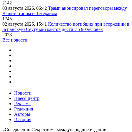
2142
03 августа 2026, 06:42
Трамп анонсировал переговоры между
Вашингтоном и Тегераном
1745
02 августа 2026, 15:41
Количество погибших при вторжении в
испанскую Сеуту мигрантов достигло 90 человек
2028
Все новости
Новости
Пресс-центр
Реклама
Редакция
Авторы
История
«Совершенно Секретно» - международное издание