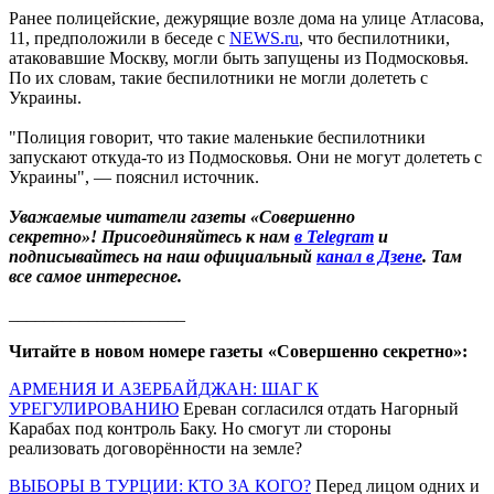
Ранее полицейские, дежурящие возле дома на улице Атласова,
11, предположили в беседе с
NEWS.ru
, что беспилотники,
атаковавшие Москву, могли быть запущены из Подмосковья.
По их словам, такие беспилотники не могли долететь с
Украины.
"Полиция говорит, что такие маленькие беспилотники
запускают откуда-то из Подмосковья. Они не могут долететь с
Украины", — пояснил источник.
Уважаемые читатели газеты «Совершенно
секретно»! Присоединяйтесь к нам
в Telegram
и
подписывайтесь на наш официальный
канал в Дзене
. Там
все самое интересное.
____________________
Читайте в новом номере газеты «Совершенно секретно»:
АРМЕНИЯ И АЗЕРБАЙДЖАН: ШАГ К
УРЕГУЛИРОВАНИЮ
Ереван согласился отдать Нагорный
Карабах под контроль Баку. Но смогут ли стороны
реализовать договорённости на земле?
ВЫБОРЫ В ТУРЦИИ: КТО ЗА КОГО?
Перед лицом одних и