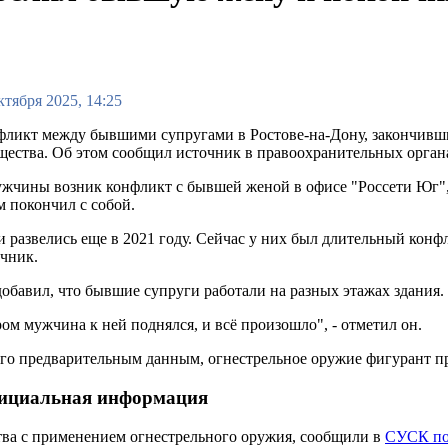
ктября 2025, 14:25
ликт между бывшими супругами в Ростове-на-Дону, закончивши
ества. Об этом сообщил источник в правоохранительных орган
жчины возник конфликт с бывшей женой в офисе "Россети Юг",
м покончил с собой.
 развелись еще в 2021 году. Сейчас у них был длительный конфли
чник.
обавил, что бывшие супруги работали на разных этажах здания.
ом мужчина к ней поднялся, и всё произошло", - отметил он.
го предварительным данным, огнестрельное оружие фигурант пр
ициальная информация
тва с применением огнестрельного оружия, сообщили в
СУСК по