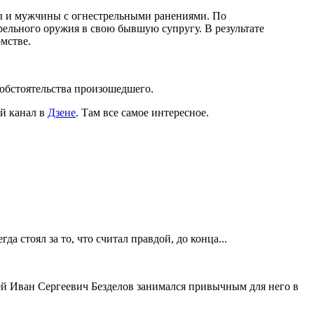
ны и мужчины с огнестрельными ранениями. По
ельного оружия в свою бывшую супругу. В результате
мстве.
 обстоятельства произошедшего.
й канал в
Дзене
. Там все самое интересное.
 стоял за то, что считал правдой, до конца...
ей Иван Сергеевич Безделов занимался привычным для него в