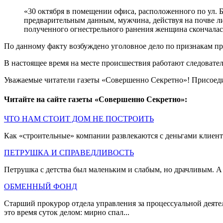
«30 октября в помещении офиса, расположенного по ул.
предварительным данным, мужчина, действуя на почве л
полученного огнестрельного ранения женщина скончалась
По данному факту возбуждено уголовное дело по признакам пр
В настоящее время на месте происшествия работают следовате
Уважаемые читатели газеты «Совершенно Секретно»! Присоед
Читайте на сайте газеты «Совершенно Секретно»:
ЧТО НАМ СТОИТ ДОМ НЕ ПОСТРОИТЬ
Как «строительные» компании развлекаются с деньгами клиенто
ПЕТРУШКА И СПРАВЕДЛИВОСТЬ
Петрушка с детства был маленьким и слабым, но драчливым. А 
ОБМЕННЫЙ ФОНД
Старший прокурор отдела управления за процессуальной деяте
это время суток делом: мирно спал...