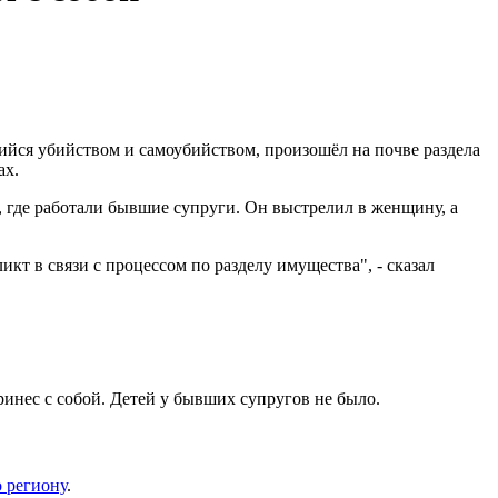
йся убийством и самоубийством, произошёл на почве раздела
ах.
 где работали бывшие супруги. Он выстрелил в женщину, а
кт в связи с процессом по разделу имущества", - сказал
инес с собой. Детей у бывших супругов не было.
 региону
.