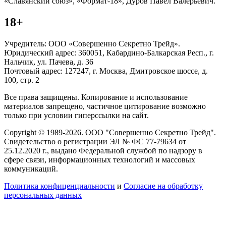
«Славянский союз», «Формат-18», Дуров Павел Валерьевич.
18+
Учредитель: ООО «Совершенно Секретно Трейд».
Юридический адрес: 360051, Кабардино-Балкарская Респ., г.
Нальчик, ул. Пачева, д. 36
Почтовый адрес: 127247, г. Москва, Дмитровское шоссе, д.
100, стр. 2
Все права защищены. Копирование и использование
материалов запрещено, частичное цитирование возможно
только при условии гиперссылки на сайт.
Copyright © 1989-2026. ООО "Совершенно Секретно Трейд".
Свидетельство о регистрации ЭЛ № ФС 77-79634 от
25.12.2020 г., выдано Федеральной службой по надзору в
сфере связи, информационных технологий и массовых
коммуникаций.
Политика конфиценциальности
и
Согласие на обработку
персональных данных