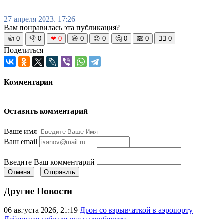
27 апреля 2023, 17:26
Вам понравилась эта публикация?
👍
0
👎
0
❤
0
😆
0
😡
0
🤔
0
🙈
0
🧘‍♀️
0
Поделиться
Комментарии
Оставить комментарий
Ваше имя
Ваш email
Введите Ваш комментарий
Отмена
Отправить
Другие Новости
06 августа 2026, 21:19
Дрон со взрывчаткой в аэропорту
Лейпцига: собрали все подробности