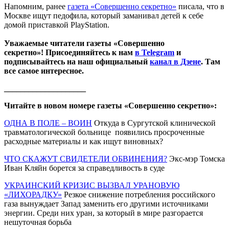
Напомним, ранее
газета «Совершенно секретно»
писала, что в
Москве ищут педофила, который заманивал детей к себе
домой приставкой PlayStation.
Уважаемые читатели газеты «Совершенно
секретно»! Присоединяйтесь к нам
в Telegram
и
подписывайтесь на наш официальный
канал в Дзене
. Там
все самое интересное.
____________________
Читайте в новом номере газеты «Совершенно секретно»:
ОДНА В ПОЛЕ – ВОИН
Откуда в Сургутской клинической
травматологической больнице появились просроченные
расходные материалы и как ищут виновных?
ЧТО СКАЖУТ СВИДЕТЕЛИ ОБВИНЕНИЯ?
Экс-мэр Томска
Иван Кляйн борется за справедливость в суде
УКРАИНСКИЙ КРИЗИС ВЫЗВАЛ УРАНОВУЮ
«ЛИХОРАДКУ»
Резкое снижение потребления российского
газа вынуждает Запад заменить его другими источниками
энергии. Среди них уран, за который в мире разгорается
нешуточная борьба