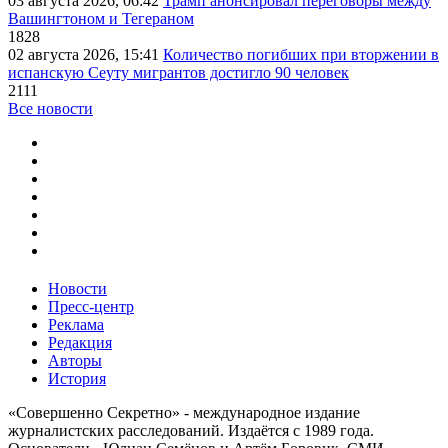
03 августа 2026, 06:42
Трамп анонсировал переговоры между
Вашингтоном и Тегераном
1828
02 августа 2026, 15:41
Количество погибших при вторжении в
испанскую Сеуту мигрантов достигло 90 человек
2111
Все новости
Новости
Пресс-центр
Реклама
Редакция
Авторы
История
«Совершенно Секретно» - международное издание
журналистских расследований. Издаётся с 1989 года.