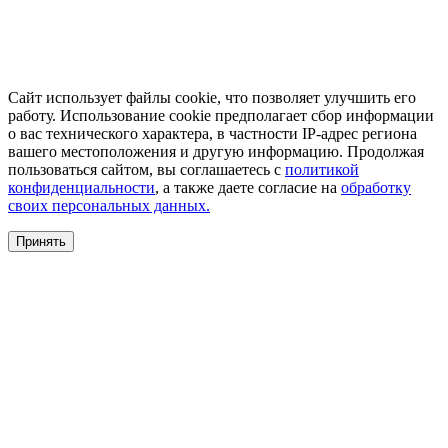
Сайт использует файлы cookie, что позволяет улучшить его
работу. Использование cookie предполагает сбор информации
о вас технического характера, в частности IP-адрес региона
вашего местоположения и другую информацию. Продолжая
пользоваться сайтом, вы соглашаетесь с
политикой
конфиденциальности
, а также даете согласие на
обработку
своих персональных данных.
Принять