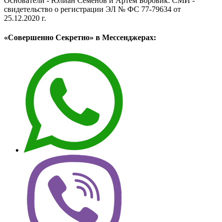
Основатели - Юлиан Семёнов и Артём Боровик. CМИ -
свидетельство о регистрации ЭЛ № ФС 77-79634 от
25.12.2020 г.
«Совершенно Секретно» в Мессенджерах: