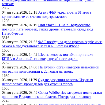
взятках
2032
04 августа 2026, 12:18
Агент ФБР украл почти $1 млн в
криптовалюте со счетов подозреваемого
1298
04 августа 2026, 07:19
При атаке БПЛА в Подмосковье
погибли пять человек, также дроны атаковали склад под
Петербургом
3316
03 августа 2026, 21:33
ФАС возбудила дело против Apple из-за
отказа в предустановке Max и RuStore на iPhone
1606
03 августа 2026, 14:42
Шесть человек погибли при атаке
БПЛА в Архипо-Осиповке, еще 40 пострадали
2762
03 августа 2026, 14:00
На Кубани организаторов незаконной
миграции приговорили к 22 годам на троих
1689
03 августа 2026, 11:39
Суд не разрешил властям Израиля
использовать крокодилов для охраны тюрем
1653
03 августа 2026, 08:45
Склад Wildberries загорелся после атаки
дронов во Владимирской области. Пострадал 1 человек
2242