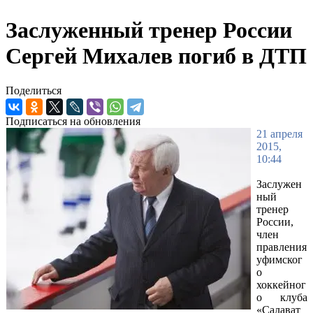
Заслуженный тренер России
Сергей Михалев погиб в ДТП
Поделиться
Подписаться на обновления
21 апреля
2015,
10:44
Заслужен
ный
тренер
России,
член
правления
уфимског
о
хоккейног
о клуба
«Салават