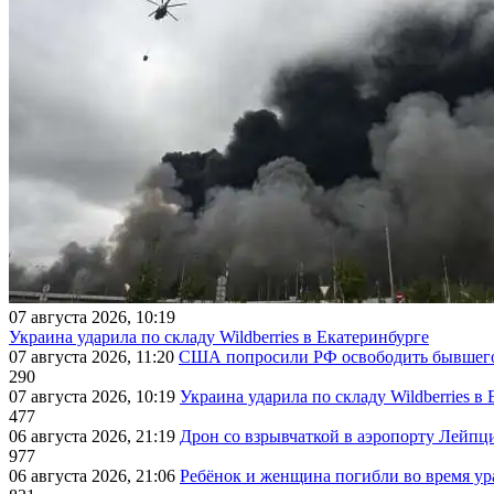
07 августа 2026, 10:19
Украина ударила по складу Wildberries в Екатеринбурге
07 августа 2026, 11:20
США попросили РФ освободить бывшего 
290
07 августа 2026, 10:19
Украина ударила по складу Wildberries в
477
06 августа 2026, 21:19
Дрон со взрывчаткой в аэропорту Лейпци
977
06 августа 2026, 21:06
Ребёнок и женщина погибли во время ур