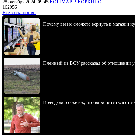
28 октября 2024, 09:45
КОШМАР В КОРКИНО
162056
Все эксклюзивы
Почему вы не сможете вернуть в магазин к
Пленный из ВСУ рассказал об отношении у
Врач дала 5 советов, чтобы защититься от и