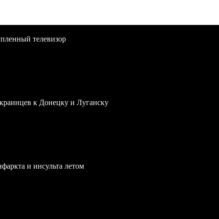
упленный телевизор
краинцев к Донецку и Луганску
нфаркта и инсульта летом