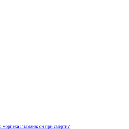
морпеха Гилмана: он при смерти?