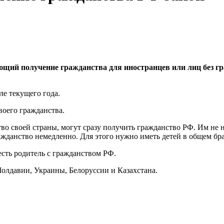
ющий получение гражданства для иностранцев или лиц без гр
ле текущего года.
воего гражданства.
 своей страны, могут сразу получить гражданство РФ. Им не ну
ажданство немедленно. Для этого нужно иметь детей в общем бра
есть родитель с гражданством РФ.
олдавии, Украины, Белоруссии и Казахстана.