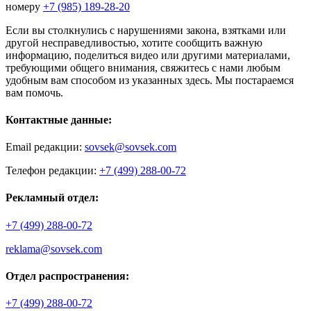
номеру
+7 (985) 189-28-20
Если вы столкнулись с нарушениями закона, взятками или
другой несправедливостью, хотите сообщить важную
информацию, поделиться видео или другими материалами,
требующими общего внимания, свяжитесь с нами любым
удобным вам способом из указанных здесь. Мы постараемся
вам помочь.
Контактные данные:
Email редакции:
sovsek@sovsek.com
Телефон редакции:
+7 (499) 288-00-72
Рекламный отдел:
+7 (499) 288-00-72
reklama@sovsek.com
Отдел распространения:
+7 (499) 288-00-72