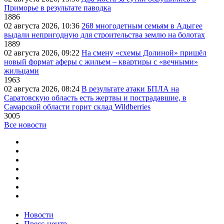
Приморье в результате паводка
1886
02 августа 2026, 10:36
268 многодетным семьям в Адыгее
выдали непригодную для строительства землю на болотах
1889
02 августа 2026, 09:22
На смену «схемы Долиной» пришёл
новый формат аферы с жильем – квартиры с «вечными»
жильцами
1963
02 августа 2026, 08:24
В результате атаки БПЛА на
Саратовскую область есть жертвы и пострадавшие, в
Самарской области горит склад Wildberries
3005
Все новости
Новости
Пресс-центр