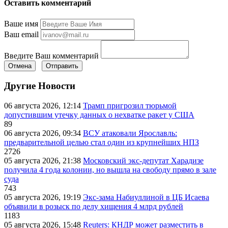
Оставить комментарий
Ваше имя
Ваш email
Введите Ваш комментарий
Отмена
Отправить
Другие Новости
06 августа 2026, 12:14
Трамп пригрозил тюрьмой
допустившим утечку данных о нехватке ракет у США
89
06 августа 2026, 09:34
ВСУ атаковали Ярославль:
предварительной целью стал один из крупнейших НПЗ
2726
05 августа 2026, 21:38
Московский экс-депутат Харадизе
получила 4 года колонии, но вышла на свободу прямо в зале
суда
743
05 августа 2026, 19:19
Экс-зама Набиуллиной в ЦБ Исаева
объявили в розыск по делу хищения 4 млрд рублей
1183
05 августа 2026, 15:48
Reuters: КНДР может разместить в