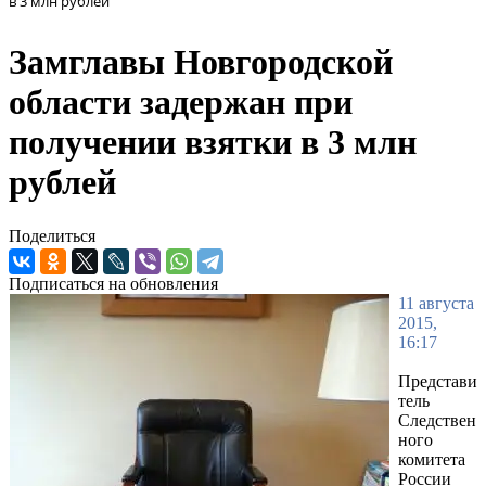
в 3 млн рублей
Замглавы Новгородской
области задержан при
получении взятки в 3 млн
рублей
Поделиться
Подписаться на обновления
11 августа
2015,
16:17
Представи
тель
Следствен
ного
комитета
России