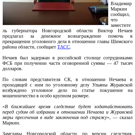
Владимир
Маркин
сообщил,
что
заместите
ль губернатора Новгородской области Виктор Нечаев
предлагал за денежное вознаграждение помочь в
прекращении уголовного дела в отношении главы Шимского
района области, сообщает
ТАСС
.
Нечаев был задержан в российской столице сотрудниками
ФСБ при получении части оговоренной суммы — 47 тысяч
долларов.
По словам представителя СК, в отношении Нечаева и
проходящей с ним по уголовному делу Ульяны Журавской
возбуждено уголовное дело по статье покушение на
мошенничество в особо крупном размере.
«
В ближайшее время следствие будет ходатайствовать
перед судом об избрании в отношении Нечаева и Журавской
меры пресечения в виде заключения под стражу
», — сказал
Маркин.
Замглавы Новгородской области, по версии следствия,