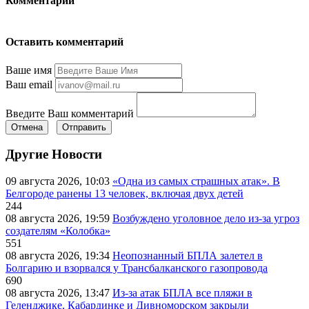
Комментарии
Оставить комментарий
Ваше имя
Ваш email
Введите Ваш комментарий
Отмена
Отправить
Другие Новости
09 августа 2026, 10:03
«Одна из самых страшных атак». В
Белгороде ранены 13 человек, включая двух детей
244
08 августа 2026, 19:59
Возбуждено уголовное дело из-за угроз
создателям «Колобка»
551
08 августа 2026, 19:34
Неопознанный БПЛА залетел в
Болгарию и взорвался у Трансбалканского газопровода
690
08 августа 2026, 13:47
Из-за атак БПЛА все пляжи в
Геленджике, Кабардинке и Дивноморском закрыли