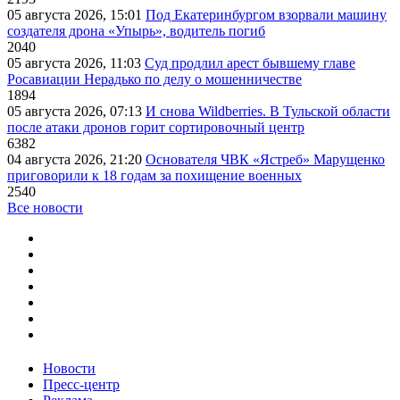
05 августа 2026, 15:01
Под Екатеринбургом взорвали машину
создателя дрона «Упырь», водитель погиб
2040
05 августа 2026, 11:03
Суд продлил арест бывшему главе
Росавиации Нерадько по делу о мошенничестве
1894
05 августа 2026, 07:13
И снова Wildberries. В Тульской области
после атаки дронов горит сортировочный центр
6382
04 августа 2026, 21:20
Основателя ЧВК «Ястреб» Марущенко
приговорили к 18 годам за похищение военных
2540
Все новости
Новости
Пресс-центр