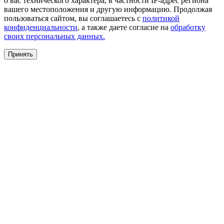
о вас технического характера, в частности IP-адрес региона
вашего местоположения и другую информацию. Продолжая
пользоваться сайтом, вы соглашаетесь с
политикой
конфиденциальности
, а также даете согласие на
обработку
своих персональных данных.
Принять