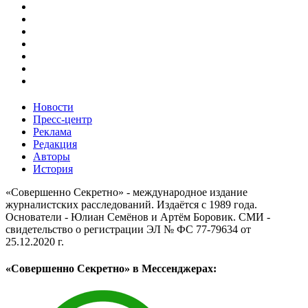
Новости
Пресс-центр
Реклама
Редакция
Авторы
История
«Совершенно Секретно» - международное издание
журналистских расследований. Издаётся с 1989 года.
Основатели - Юлиан Семёнов и Артём Боровик. CМИ -
свидетельство о регистрации ЭЛ № ФС 77-79634 от
25.12.2020 г.
«Совершенно Секретно» в Мессенджерах: