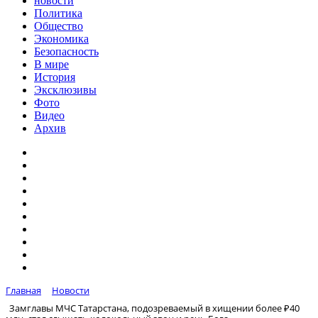
новости
Политика
Общество
Экономика
Безопасность
В мире
История
Эксклюзивы
Фото
Видео
Архив
Главная
Новости
Замглавы МЧС Татарстана, подозреваемый в хищении более ₽40