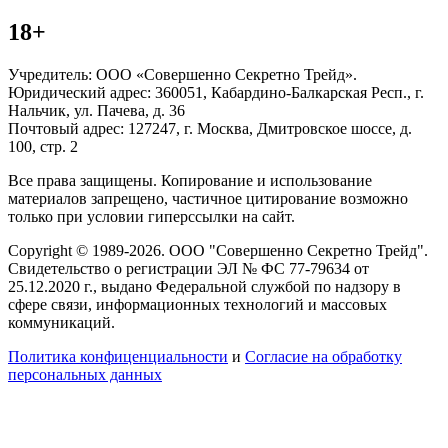
18+
Учредитель: ООО «Совершенно Секретно Трейд».
Юридический адрес: 360051, Кабардино-Балкарская Респ., г.
Нальчик, ул. Пачева, д. 36
Почтовый адрес: 127247, г. Москва, Дмитровское шоссе, д.
100, стр. 2
Все права защищены. Копирование и использование
материалов запрещено, частичное цитирование возможно
только при условии гиперссылки на сайт.
Copyright © 1989-2026. ООО "Совершенно Секретно Трейд".
Свидетельство о регистрации ЭЛ № ФС 77-79634 от
25.12.2020 г., выдано Федеральной службой по надзору в
сфере связи, информационных технологий и массовых
коммуникаций.
Политика конфиценциальности
и
Согласие на обработку
персональных данных