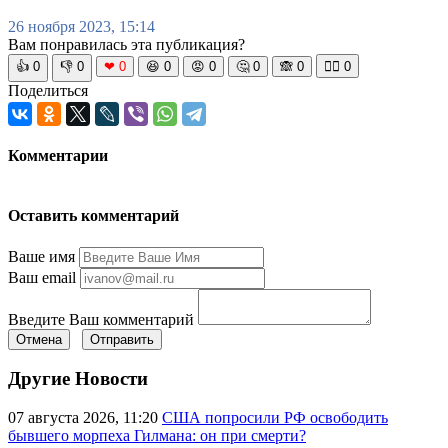
26 ноября 2023, 15:14
Вам понравилась эта публикация?
👍
0
👎
0
❤
0
😆
0
😡
0
🤔
0
🙈
0
🧘‍♀️
0
Поделиться
Комментарии
Оставить комментарий
Ваше имя
Ваш email
Введите Ваш комментарий
Отмена
Отправить
Другие Новости
07 августа 2026, 11:20
США попросили РФ освободить
бывшего морпеха Гилмана: он при смерти?