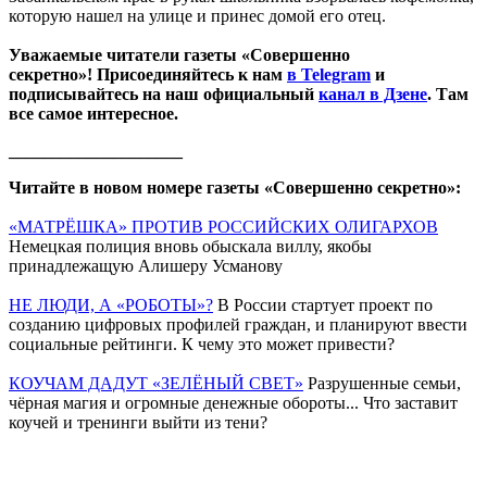
которую нашел на улице и принес домой его отец.
Уважаемые читатели газеты «Совершенно
секретно»! Присоединяйтесь к нам
в Telegram
и
подписывайтесь на наш официальный
канал в Дзене
. Там
все самое интересное.
____________________
Читайте в новом номере газеты «Совершенно секретно»:
«МАТРЁШКА» ПРОТИВ РОССИЙСКИХ ОЛИГАРХОВ
Немецкая полиция вновь обыскала виллу, якобы
принадлежащую Алишеру Усманову
НЕ ЛЮДИ, А «РОБОТЫ»?
В России стартует проект по
созданию цифровых профилей граждан, и планируют ввести
социальные рейтинги. К чему это может привести?
КОУЧАМ ДАДУТ «ЗЕЛЁНЫЙ СВЕТ»
Разрушенные семьи,
чёрная магия и огромные денежные обороты... Что заставит
коучей и тренинги выйти из тени?