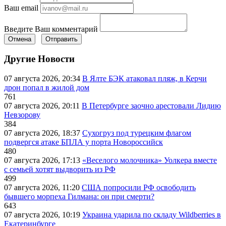
Ваш email
Введите Ваш комментарий
Отмена
Отправить
Другие Новости
07 августа 2026, 20:34
В Ялте БЭК атаковал пляж, в Керчи
дрон попал в жилой дом
761
07 августа 2026, 20:11
В Петербурге заочно арестовали Лидию
Невзорову
384
07 августа 2026, 18:37
Сухогруз под турецким флагом
подвергся атаке БПЛА у порта Новороссийск
480
07 августа 2026, 17:13
«Веселого молочника» Уолкера вместе
с семьей хотят выдворить из РФ
499
07 августа 2026, 11:20
США попросили РФ освободить
бывшего морпеха Гилмана: он при смерти?
643
07 августа 2026, 10:19
Украина ударила по складу Wildberries в
Екатеринбурге