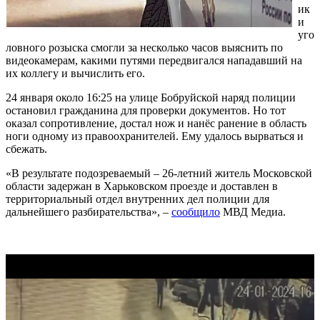
ик
и
уго
ловного розыска смогли за несколько часов выяснить по
видеокамерам, какими путями передвигался нападавший на
их коллегу и вычислить его.
24 января около 16:25 на улице Бобруйской наряд полиции
остановил гражданина для проверки документов. Но тот
оказал сопротивление, достал нож и нанёс ранение в область
ноги одному из правоохранителей. Ему удалось вырваться и
сбежать.
«В результате подозреваемый – 26-летний житель Московской
области задержан в Харьковском проезде и доставлен в
территориальный отдел внутренних дел полиции для
дальнейшего разбирательства», –
сообщило
МВД Медиа.