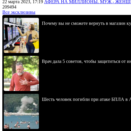
22 марта 2023, 17:19
АФЕРА НА МИЛЛИОНЫ. МУЖ - ЖЕН
209494
Все эксклюзивы
Почему вы не сможете вернуть в магазин к
Врач дала 5 советов, чтобы защититься от и
Шесть человек погибли при атаке БПЛА в 