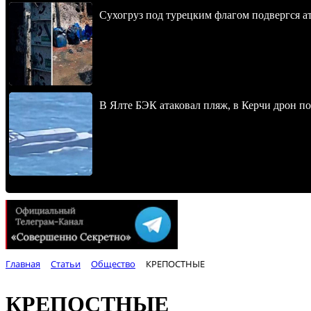
Сухогруз под турецким флагом подвергся 
В Ялте БЭК атаковал пляж, в Керчи дрон п
Главная
Статьи
Общество
КРЕПОСТНЫЕ
КРЕПОСТНЫЕ