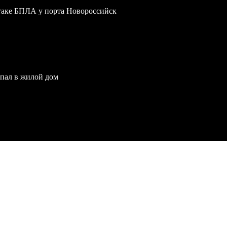
атаке БПЛА у порта Новороссийск
опал в жилой дом