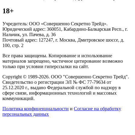
18+
Учредитель: ООО «Совершенно Секретно Трейд».
Юридический адрес: 360051, Кабардино-Балкарская Респ., г.
Нальчик, ул. Пачева, д. 36
Почтовый адрес: 127247, г. Москва, Дмитровское шоссе, д.
100, стр. 2
Все права защищены. Копирование и использование
материалов запрещено, частичное цитирование возможно
только при условии гиперссылки на сайт.
Copyright © 1989-2026. ООО "Совершенно Секретно Трейд".
Свидетельство о регистрации ЭЛ № ФС 77-79634 от
25.12.2020 г., выдано Федеральной службой по надзору в
сфере связи, информационных технологий и массовых
коммуникаций.
Политика конфиценциальности
и
Согласие на обработку
персональных данных