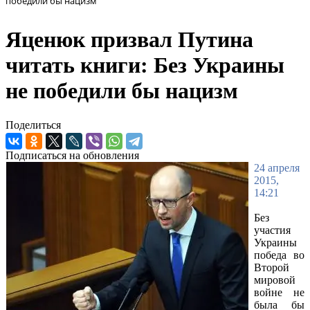
победили бы нацизм
Яценюк призвал Путина
читать книги: Без Украины
не победили бы нацизм
Поделиться
Подписаться на обновления
24 апреля
2015,
14:21
Без
участия
Украины
победа во
Второй
мировой
войне не
была бы