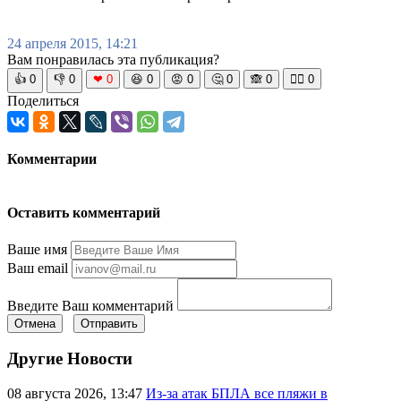
24 апреля 2015, 14:21
Вам понравилась эта публикация?
👍
0
👎
0
❤
0
😆
0
😡
0
🤔
0
🙈
0
🧘‍♀️
0
Поделиться
Комментарии
Оставить комментарий
Ваше имя
Ваш email
Введите Ваш комментарий
Отмена
Отправить
Другие Новости
08 августа 2026, 13:47
Из-за атак БПЛА все пляжи в