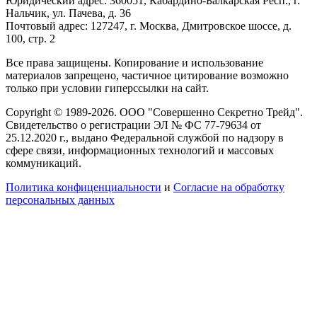
Юридический адрес: 360051, Кабардино-Балкарская Респ., г.
Нальчик, ул. Пачева, д. 36
Почтовый адрес: 127247, г. Москва, Дмитровское шоссе, д.
100, стр. 2
Все права защищены. Копирование и использование
материалов запрещено, частичное цитирование возможно
только при условии гиперссылки на сайт.
Copyright © 1989-2026. ООО "Совершенно Секретно Трейд".
Свидетельство о регистрации ЭЛ № ФС 77-79634 от
25.12.2020 г., выдано Федеральной службой по надзору в
сфере связи, информационных технологий и массовых
коммуникаций.
Политика конфиценциальности
и
Согласие на обработку
персональных данных