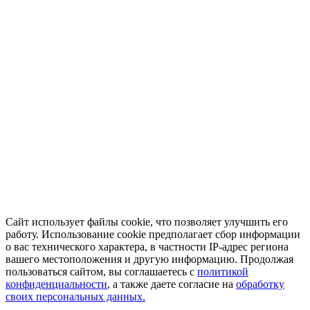
Сайт использует файлы cookie, что позволяет улучшить его
работу. Использование cookie предполагает сбор информации
о вас технического характера, в частности IP-адрес региона
вашего местоположения и другую информацию. Продолжая
пользоваться сайтом, вы соглашаетесь с
политикой
конфиденциальности
, а также даете согласие на
обработку
своих персональных данных.