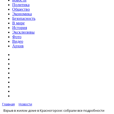
новости
Политика
Общество
Экономика
Безопасность
В мире
История
Эксклюзивы
Фото
Видео
Архив
Главная
Новости
Взрыв в жилом доме в Красногорске: собрали все подробности