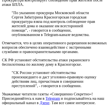
Прокуратура контролирует соблюдение прав жителей после
атаки БПЛА.
"По указанию прокурора Московской области
Сергея Забатурина Красногорская городская
прокуратура взяла под контроль соблюдение прав
жителей дома и оказание им всесторонней
помощи", - говорится в сообщении,
опубликованном в Telegram-канале ведомства.
Отмечается, что в целях оперативного разрешения возможных
вопросов обеспечено взаимодействие с экстренными
службами и правоохранительными органами.
СК РФ установит обстоятельства атаки украинского
беспилотника по жилому дому в Красногорске.
"СК России установит обстоятельства
произошедшего и даст уголовно-правовую оценку
действиям лиц, причастным в совершении
преступлений", - говорится в сообщении.
Уважаемые читатели газеты «Совершенно Секретно»!
Присоединяйтесь к нам в
Telegram
и подписывайтесь на наш
официальный канал в
Дзене
. Там все самое интересное.