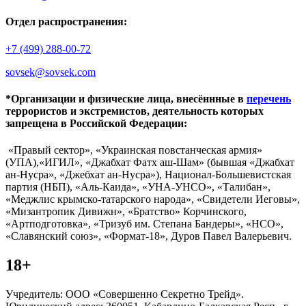
Отдел распространения:
+7 (499) 288-00-72
sovsek@sovsek.com
*Организации и физические лица, внесённные в
перечень
террористов и экстремистов, деятельность которых
запрещена в Российской Федерации:
«Правый сектор», «Украинская повстанческая армия»
(УПА),«ИГИЛ», «Джабхат Фатх аш-Шам» (бывшая «Джабхат
ан-Нусра», «Джебхат ан-Нусра»), Национал-Большевистская
партия (НБП), «Аль-Каида», «УНА-УНСО», «Талибан»,
«Меджлис крымско-татарского народа», «Свидетели Иеговы»,
«Мизантропик Дивижн», «Братство» Корчинского,
«Артподготовка», «Тризуб им. Степана Бандеры», «НСО»,
«Славянский союз», «Формат-18», Дуров Павел Валерьевич.
18+
Учредитель: ООО «Совершенно Секретно Трейд».