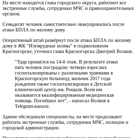
На месте находится глава городского округа, работают все
экстренные службы, сотрудники МЧС и правоохранительных
органов.
Семьдесят человек самостоятельно эвакуировались после
атаки БПЛА по жилому дому.
Оперативный штаб развёрнут после атаки БПЛА по жилому
дому в ЖК "Изумрудные холмы" в подмосковном
Красногорске, уточнил глава Красногорска Дмитрий Волков.
"Удар пришёлся на 14-й этаж. В результате атаки
пять человек пострадали: четверо взрослых
госпитализированы с различными травмами в
Красногорскую больницу, мальчик 2017 года
рождения также госпитализирован в Детский
клинический центр им. Рошаля. Всем им
оказывается квалифицированная медицинская
помощь. Погибших нет", - написал Волков в
Telegram-канале.
Здание обследовали специалисты, на месте продолжают
работать экстренные службы, сотрудники МЧС, полиции и
городской администрации.