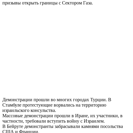
призывы открыть границы с Сектором Газа.
Демонстрации прошли во многих городах Турции. В
Стамбуле протестующие ворвались на территорию
израильского консульства.
Массовые демонстрации прошли в Иране, их участники, в
частности, требовали вступить войну с Израилем.
В Бейруте демонстранты забрасывали камнями посольства
США и Франции.