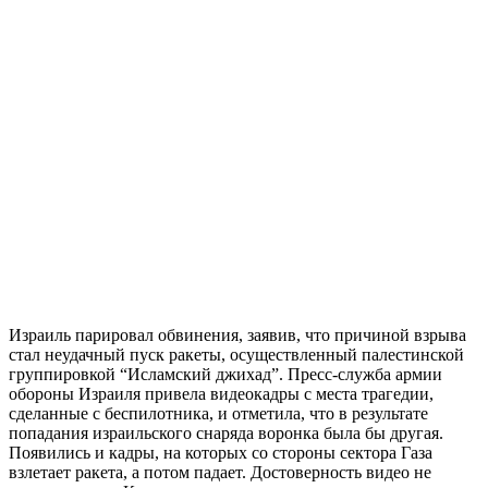
Израиль парировал обвинения, заявив, что причиной взрыва
стал неудачный пуск ракеты, осуществленный палестинской
группировкой “Исламский джихад”. Пресс-служба армии
обороны Израиля привела видеокадры с места трагедии,
сделанные с беспилотника, и отметила, что в результате
попадания израильского снаряда воронка была бы другая.
Появились и кадры, на которых со стороны сектора Газа
взлетает ракета, а потом падает. Достоверность видео не