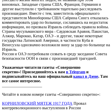
виновных. Западные страны США, Франция, Германия и
другие выступили с требованием тщательно расследовать
произошедшее. Вместе с тем, заместитель официального
представителя Минобороны США Сабрина Сингх отказалась
комментировать удар по больнице, сославшись на недостаток
информации, но призвала Израиль соблюдать правила войны.
Страны мусульманского мира - Саудовская Аравия, Пакистан,
Алжир, Марокко, Катар, ОАЭ - и другие, также некоторые
государства Латинской Америки, в частности Куба и
Венесуэла однозначно возложили вину за удар по больнице на
Израиль.
Россия и ОАЭ потребовали созвать в среду заседание Совета
безопасности ООН в связи с произошедшей трагедией.
Уважаемые читатели газеты «Совершенно
секретно»! Присоединяйтесь к нам
в Telegram
и
подписывайтесь на наш официальный
канал в Дзене
. Там
все самое интересное.
____________________
Читайте в новом номере газеты «Совершенно секретно»:
КОРНИЛОВСКИЙ МЯТЕЖ 1917 ГОДА
Провал
контрреволюционного выступления в России