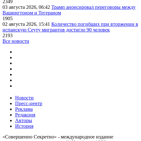
2349
03 августа 2026, 06:42
Трамп анонсировал переговоры между
Вашингтоном и Тегераном
1905
02 августа 2026, 15:41
Количество погибших при вторжении в
испанскую Сеуту мигрантов достигло 90 человек
2193
Все новости
Новости
Пресс-центр
Реклама
Редакция
Авторы
История
«Совершенно Секретно» - международное издание