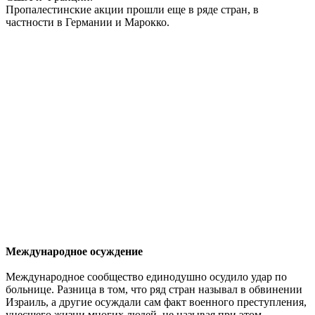
Пропалестинские акции прошли еще в ряде стран, в
частности в Германии и Марокко.
Международное осуждение
Международное сообщество единодушно осудило удар по
больнице. Разница в том, что ряд стран называл в обвинении
Израиль, а другие осуждали сам факт военного преступления,
унесшего жизни многих людей, не называя при этом