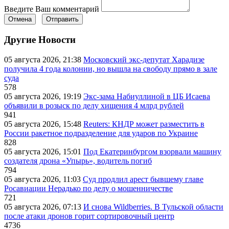
Введите Ваш комментарий
Отмена
Отправить
Другие Новости
05 августа 2026, 21:38
Московский экс-депутат Харадизе
получила 4 года колонии, но вышла на свободу прямо в зале
суда
578
05 августа 2026, 19:19
Экс-зама Набиуллиной в ЦБ Исаева
объявили в розыск по делу хищения 4 млрд рублей
941
05 августа 2026, 15:48
Reuters: КНДР может разместить в
России ракетное подразделение для ударов по Украине
828
05 августа 2026, 15:01
Под Екатеринбургом взорвали машину
создателя дрона «Упырь», водитель погиб
794
05 августа 2026, 11:03
Суд продлил арест бывшему главе
Росавиации Нерадько по делу о мошенничестве
721
05 августа 2026, 07:13
И снова Wildberries. В Тульской области
после атаки дронов горит сортировочный центр
4736