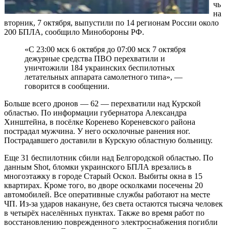
чь
на
вторник, 7 октября, выпустили по 14 регионам России около
200 БПЛА, сообщило Минобороны РФ.
«С 23:00 мск 6 октября до 07:00 мск 7 октября
дежурные средства ПВО перехватили и
уничтожили 184 украинских беспилотных
летательных аппарата самолетного типа», —
говорится в сообщении.
Больше всего дронов — 62 — перехватили над Курской
областью. По информации губернатора Александра
Хинштейна, в посёлке Коренево Кореневского района
пострадал мужчина. У него осколочные ранения ног.
Пострадавшего доставили в Курскую областную больницу.
Еще 31 беспилотник сбили над Белгородской областью. По
данным Shot, бломки украинского БПЛА врезались в
многоэтажку в городе Старый Оскол. Выбиты окна в 15
квартирах. Кроме того, во дворе осколками посечены 20
автомобилей. Все оперативные службы работают на месте
ЧП. Из-за ударов накануне, без света остаются тысяча человек
в четырёх населённых пунктах. Также во время работ по
восстановлению поврежденного электроснабжения погибли