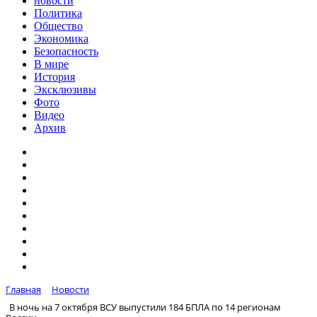
новости
Политика
Общество
Экономика
Безопасность
В мире
История
Эксклюзивы
Фото
Видео
Архив
Главная
Новости
В ночь на 7 октября ВСУ выпустили 184 БПЛА по 14 регионам