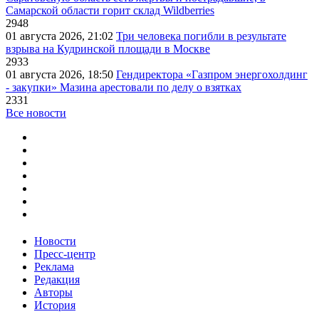
Самарской области горит склад Wildberries
2948
01 августа 2026, 21:02
Три человека погибли в результате
взрыва на Кудринской площади в Москве
2933
01 августа 2026, 18:50
Гендиректора «Газпром энергохолдинг
- закупки» Мазина арестовали по делу о взятках
2331
Все новости
Новости
Пресс-центр
Реклама
Редакция
Авторы
История