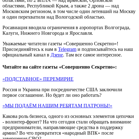
областями, по 2 БПЛА — над Брянской, Орловской
областями, Республикой Крым, а также 2 дрона — над
Московским регионом, в том числе один летевший на Москву
и один перехватили над Вологодской областью.
Росавиация вводила ограничения в аэропортах Волгограда,
Калуги, Нижнего Новгорода и Ярославля.
Уважаемые читатели газеты «Совершенно Секретно»!
Присоединяйтесь к нам в
Telegram
и подписывайтесь на наш
официальный канал в
Дзене
. Там все самое интересное.
Читайте на сайте газеты «Совершенно Секретно»:
«ПОДСТАВНОЕ» ПЕРЕМИРИЕ
Россия и Украина при посредничестве США заключили
первое соглашение. Но будет ли оно работать?
«МЫ ПОДАЁМ НАШИМ РЕБЯТАМ ПАТРОНЫ!»
Какова роль бизнеса, одного из основных элементов цепочки
- волонтер-фронт? На что сегодня стали обращать внимание
предприниматели, направляющие средства в поддержку
армии? Во что превратится «народный ВПК» после
завершения СВО?