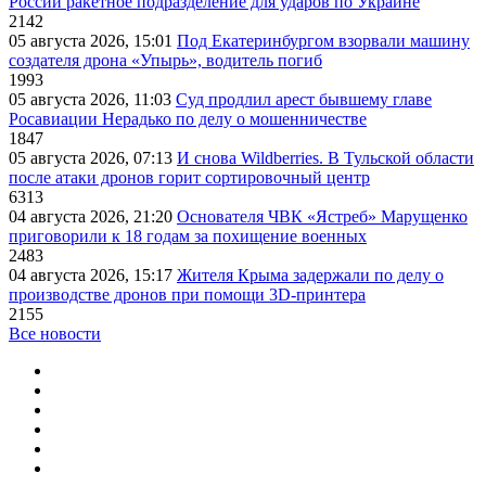
России ракетное подразделение для ударов по Украине
2142
05 августа 2026, 15:01
Под Екатеринбургом взорвали машину
создателя дрона «Упырь», водитель погиб
1993
05 августа 2026, 11:03
Суд продлил арест бывшему главе
Росавиации Нерадько по делу о мошенничестве
1847
05 августа 2026, 07:13
И снова Wildberries. В Тульской области
после атаки дронов горит сортировочный центр
6313
04 августа 2026, 21:20
Основателя ЧВК «Ястреб» Марущенко
приговорили к 18 годам за похищение военных
2483
04 августа 2026, 15:17
Жителя Крыма задержали по делу о
производстве дронов при помощи 3D‑принтера
2155
Все новости