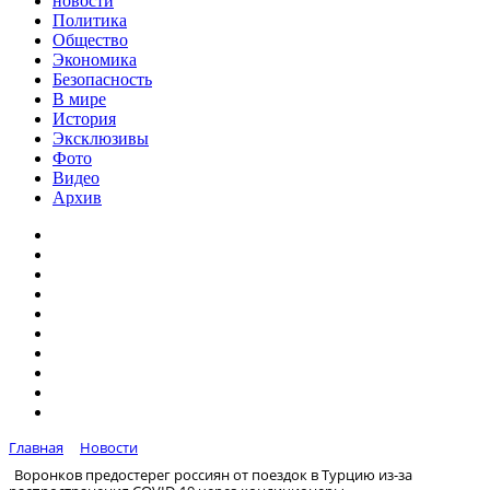
новости
Политика
Общество
Экономика
Безопасность
В мире
История
Эксклюзивы
Фото
Видео
Архив
Главная
Новости
Воронков предостерег россиян от поездок в Турцию из-за