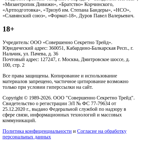
«Мизантропик Дивижн», «Братство» Корчинского,
«Артподготовка», «Тризуб им. Степана Бандеры», «НСО»,
«Славянский союз», «Формат-18», Дуров Павел Валерьевич.
18+
Учредитель: ООО «Совершенно Секретно Трейд».
Юридический адрес: 360051, Кабардино-Балкарская Респ., г.
Нальчик, ул. Пачева, д. 36
Почтовый адрес: 127247, г. Москва, Дмитровское шоссе, д.
100, стр. 2
Все права защищены. Копирование и использование
материалов запрещено, частичное цитирование возможно
только при условии гиперссылки на сайт.
Copyright © 1989-2026. ООО "Совершенно Секретно Трейд".
Свидетельство о регистрации ЭЛ № ФС 77-79634 от
25.12.2020 г., выдано Федеральной службой по надзору в
сфере связи, информационных технологий и массовых
коммуникаций.
Политика конфиценциальности
и
Согласие на обработку
персональных данных