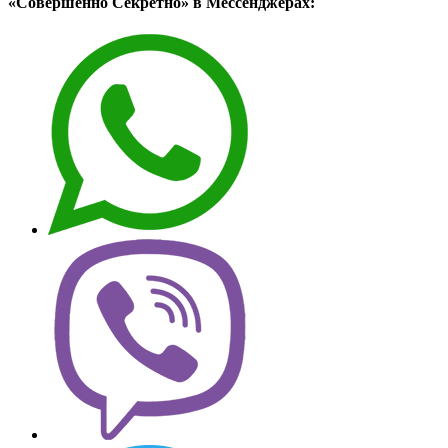
«Совершенно Секретно» в Мессенджерах: