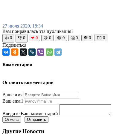
27 июля 2020, 18:34
Вам понравилась эта публикация?
👍
0
👎
0
❤
0
😆
0
😡
0
🤔
0
🙈
0
🧘‍♀️
0
Поделиться
Комментарии
Оставить комментарий
Ваше имя
Ваш email
Введите Ваш комментарий
Отмена
Отправить
Другие Новости