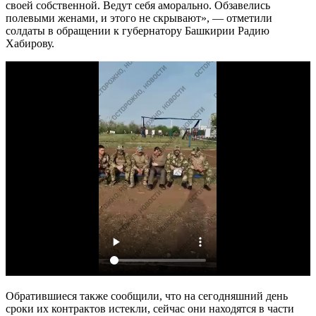
своей собственной. Ведут себя аморально. Обзавелись
полевыми женами, и этого не скрывают», — отметили
солдаты в обращении к губернатору Башкирии Радию
Хабирову.
Обратившиеся также сообщили, что на сегодняшний день
сроки их контрактов истекли, сейчас они находятся в части