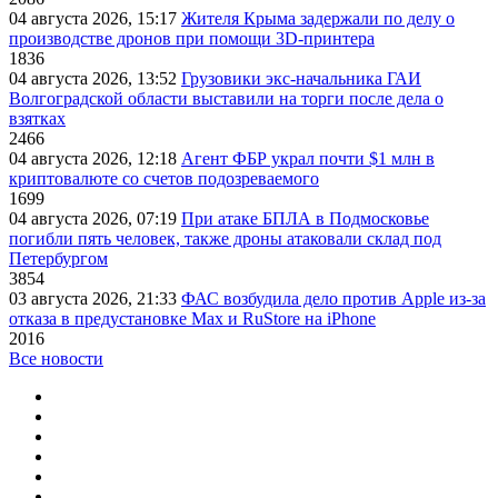
04 августа 2026, 15:17
Жителя Крыма задержали по делу о
производстве дронов при помощи 3D‑принтера
1836
04 августа 2026, 13:52
Грузовики экс-начальника ГАИ
Волгоградской области выставили на торги после дела о
взятках
2466
04 августа 2026, 12:18
Агент ФБР украл почти $1 млн в
криптовалюте со счетов подозреваемого
1699
04 августа 2026, 07:19
При атаке БПЛА в Подмосковье
погибли пять человек, также дроны атаковали склад под
Петербургом
3854
03 августа 2026, 21:33
ФАС возбудила дело против Apple из-за
отказа в предустановке Max и RuStore на iPhone
2016
Все новости