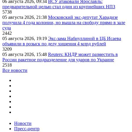
06 августа 2026, 09:34
ВСУ атаковали Ярославль:
предварительной целью стал один из крупнейших НПЗ
5738
05 августа 2026, 21:38
Московский экс-депутат Харадизе
получила 4 года колонии, но вышла на свободу прямо в зале
суда
2442
05 августа 2026, 19:19
Экс-зама Набиуллиной в ЦБ Исаева
объявили в розыск по делу хищения 4 млрд рублей
3209
05 августа 2026, 15:48
Reuters: КНДР может разместить в
России ракетное подразделение для ударов по Украине
2518
Все новости
Новости
Пресс-центр