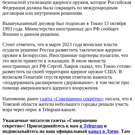
безопасной утилизации ядерного оружия, которое Российская
Федерация должна была сокращать по международным
договорам или внутренним решениям.
Вышеуказанный договор был подписан в Токио 13 октября
1993 года. Министерство иностранных дел РФ сообщит
Японии о данном решении.
Стоит отметить, что в марте 2023 года японские власти
осудили решение России разместить тактическое ядерное
оружие в Белоруссии. Иностранные партнеры полагали, что
это могло привести к эскалации. В июле министр
иностранных дел РФ Сергей Лавров сказал, что Токио готово
разместить на своей территории ядерное оружие США. В
японском Генштабе спустя время отметили важность
«поддерживать расширенное сдерживание», в том числе при
помощи американского ядерного вооружения.
Напомним, ранее
газета «Совершенно секретно»
писала, что в
Томской области жители небольшого городка решали участь
мэра через опрос в Telegram-канале.
Уважаемые читатели газеты «Совершенно
секретно»! Присоединяйтесь к нам
в Telegram
и
подписывайтесь на наш официальный
канал в Дзене
. Там