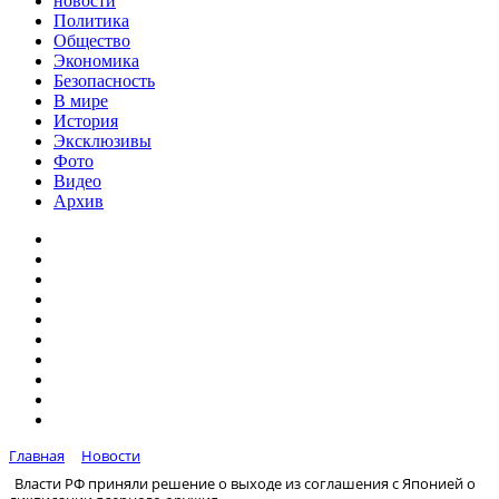
новости
Политика
Общество
Экономика
Безопасность
В мире
История
Эксклюзивы
Фото
Видео
Архив
Главная
Новости
Власти РФ приняли решение о выходе из соглашения с Японией о