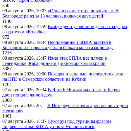
БПЛА «Дрон Солюшнс»
850
09 августа 2026, 10:03
«Одна из самых страшных атак». В
Белгороде ранены 13 человек, включая двух детей
1146
08 августа 2026, 19:59
Возбуждено уголовное дело из-за угроз
создателям «Колобка»
972
08 августа 2026, 19:34
Неопознанный БПЛА залетел в
Болгарию и взорвался у Трансбалканского газопровода
1216
08 августа 2026, 13:47
Из-за атак БПЛА все пляжи в
Геленджике, Кабардинке и Дивноморском закрыли
3387
08 августа 2026, 10:00
Пожары и раненые: последствия атак
на НПЗ в Самарской области и на Кубани
1764
07 августа 2026, 20:34
В Ялте БЭК атаковал пляж, в Керчи
дрон попал в жилой дом
2300
07 августа 2026, 20:11
В Петербурге заочно арестовали Лидию
Невзорову
1461
07 августа 2026, 18:37
Сухогруз под турецким флагом
подвергся атаке БПЛА у порта Новороссийск