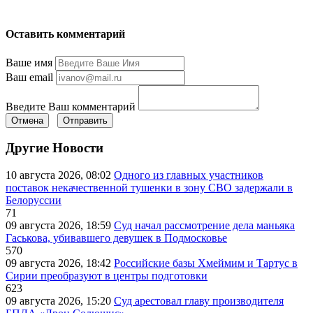
Оставить комментарий
Ваше имя
Ваш email
Введите Ваш комментарий
Отмена
Отправить
Другие Новости
10 августа 2026, 08:02
Одного из главных участников
поставок некачественной тушенки в зону СВО задержали в
Белоруссии
71
09 августа 2026, 18:59
Суд начал рассмотрение дела маньяка
Гаськова, убивавшего девушек в Подмосковье
570
09 августа 2026, 18:42
Российские базы Хмеймим и Тартус в
Сирии преобразуют в центры подготовки
623
09 августа 2026, 15:20
Суд арестовал главу производителя