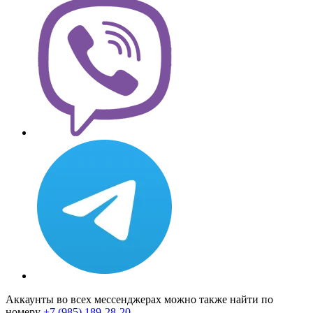
Аккаунты во всех мессенджерах можно также найти по
номеру
+7 (985) 189-28-20