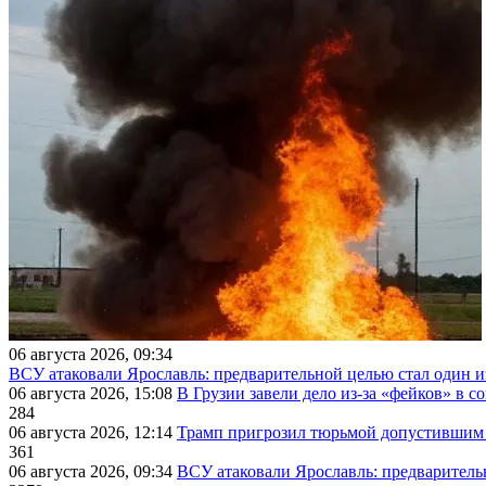
06 августа 2026, 09:34
ВСУ атаковали Ярославль: предварительной целью стал один
06 августа 2026, 15:08
В Грузии завели дело из-за «фейков» в с
284
06 августа 2026, 12:14
Трамп пригрозил тюрьмой допустившим 
361
06 августа 2026, 09:34
ВСУ атаковали Ярославль: предварител