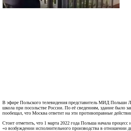
В эфире Польского телевидения представитель МИД Польши Лук
школа при посольстве России. По её сведениям, здание было з
пообещал, что Москва ответит на эти противоправные действи
Стоит отметить, что 1 марта 2022 года Польша начала процес
«о возбуждении исполнительного производства в отношении д