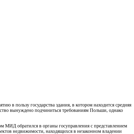
ию в пользу государства здания, в котором находится средняя
ольство вынуждено подчиниться требованиям Польши, однако
зом МИД обратился в органы госуправления с представлением
ъектов недвижимости, находящихся в незаконном владении