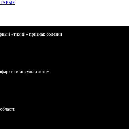
СТАРЫЕ
первый «тихий» признак болезни
нфаркта и инсульта летом
 области