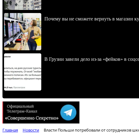
Почему вы не сможете вернуть в магазин к
В Грузии завели дело из-за «фейков» в соц
Главная
Новости
Власти Польши потребовали от сотрудников шко