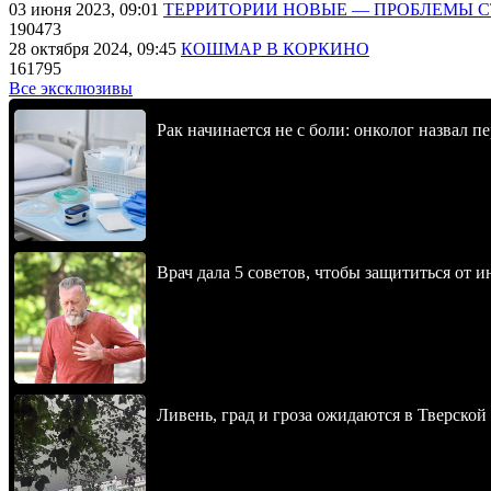
03 июня 2023, 09:01
ТЕРРИТОРИИ НОВЫЕ — ПРОБЛЕМЫ 
190473
28 октября 2024, 09:45
КОШМАР В КОРКИНО
161795
Все эксклюзивы
Рак начинается не с боли: онколог назвал 
Врач дала 5 советов, чтобы защититься от и
Ливень, град и гроза ожидаются в Тверской