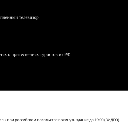
упленный телевизор
сетях о притеснениях туристов из РФ
лы при российском посольстве покинуть здание до 19:00 (ВИДЕО)