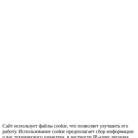
Сайт использует файлы cookie, что позволяет улучшить его
работу. Использование cookie предполагает сбор информации
о вас технического характера, в частности IP-адрес региона