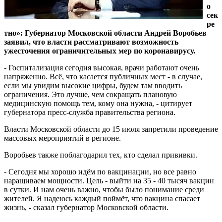
о
сек
ре
тно»: Губернатор Московской области Андрей Воробьев
заявил, что власти рассматривают возможность
ужесточения ограничительных мер по коронавирусу.
- Госпитализация сегодня высокая, врачи работают очень
напряженно. Всё, что касается публичных мест - в случае,
если мы увидим высокие цифры, будем там вводить
ограничения. Это лучше, чем сокращать плановую
медицинскую помощь тем, кому она нужна, - цитирует
губернатора пресс-служба правительства региона.
Власти Московской области до 15 июля запретили проведение
массовых мероприятий в регионе.
Воробьев также поблагодарил тех, кто сделал прививки.
- Сегодня мы хорошо идём по вакцинации, но все равно
наращиваем мощности. Цель - выйти на 35 - 40 тысяч вакцин
в сутки. И нам очень важно, чтобы было понимание среди
жителей. Я надеюсь каждый поймёт, что вакцина спасает
жизнь, - сказал губернатор Московской области.