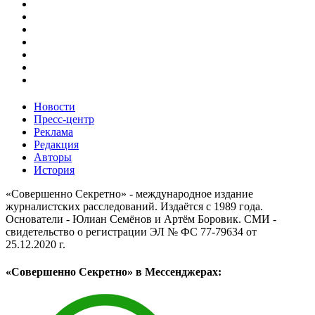
Новости
Пресс-центр
Реклама
Редакция
Авторы
История
«Совершенно Секретно» - международное издание
журналистских расследований. Издаётся с 1989 года.
Основатели - Юлиан Семёнов и Артём Боровик. CМИ -
свидетельство о регистрации ЭЛ № ФС 77-79634 от
25.12.2020 г.
«Совершенно Секретно» в Мессенджерах: