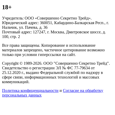
18+
Учредитель: ООО «Совершенно Секретно Трейд».
Юридический адрес: 360051, Кабардино-Балкарская Респ., г.
Нальчик, ул. Пачева, д. 36
Почтовый адрес: 127247, г. Москва, Дмитровское шоссе, д.
100, стр. 2
Все права защищены. Копирование и использование
материалов запрещено, частичное цитирование возможно
только при условии гиперссылки на сайт.
Copyright © 1989-2026. ООО "Совершенно Секретно Трейд".
Свидетельство о регистрации ЭЛ № ФС 77-79634 от
25.12.2020 г., выдано Федеральной службой по надзору в
сфере связи, информационных технологий и массовых
коммуникаций.
Политика конфиценциальности
и
Согласие на обработку
персональных данных