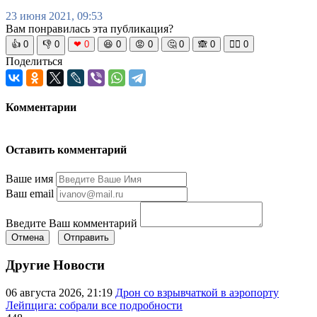
23 июня 2021, 09:53
Вам понравилась эта публикация?
👍
0
👎
0
❤
0
😆
0
😡
0
🤔
0
🙈
0
🧘‍♀️
0
Поделиться
Комментарии
Оставить комментарий
Ваше имя
Ваш email
Введите Ваш комментарий
Отмена
Отправить
Другие Новости
06 августа 2026, 21:19
Дрон со взрывчаткой в аэропорту
Лейпцига: собрали все подробности