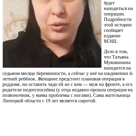
будет
находиться на
операции.
Подробности
этой истории
сообщает
издание
МЭШ.
Дело в том,
что Татьяна
Муковинина
находится на
седьмом месяце беременности, а сейчас у неё на иждивении 4-
летний ребёнок. Женщине предстоит плановая операция в
роддоме, но оставить чадо ей не с кем — муж на фронте, а его
родители недееспособны (у отца недавно прошла операция на
позвоночник, у мамы проблемы с ногами). Сама жительница
Липецкой области с 19 лет является сиротой.