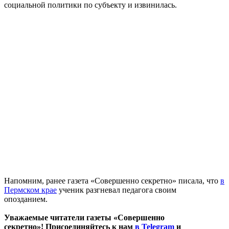
социальной политики по субъекту и извинилась.
Напомним, ранее газета «Совершенно секретно» писала, что
в
Пермском крае
ученик разгневал педагога своим
опозданием.
Уважаемые читатели газеты «Совершенно
секретно»! Присоединяйтесь к нам
в Telegram
и