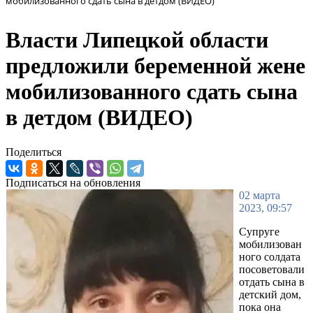
мобилизованного сдать сына в детдом (ВИДЕО)
Власти Липецкой области
предложили беременной жене
мобилизованного сдать сына
в детдом (ВИДЕО)
Поделиться
Подписаться на обновления
02 марта
2023, 09:57
Супруге
мобилизован
ного солдата
посоветовали
отдать сына в
детский дом,
пока она