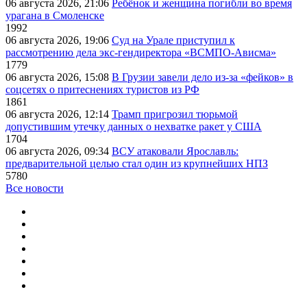
06 августа 2026, 21:06
Ребёнок и женщина погибли во время
урагана в Смоленске
1992
06 августа 2026, 19:06
Суд на Урале приступил к
рассмотрению дела экс-гендиректора «ВСМПО-Ависма»
1779
06 августа 2026, 15:08
В Грузии завели дело из-за «фейков» в
соцсетях о притеснениях туристов из РФ
1861
06 августа 2026, 12:14
Трамп пригрозил тюрьмой
допустившим утечку данных о нехватке ракет у США
1704
06 августа 2026, 09:34
ВСУ атаковали Ярославль:
предварительной целью стал один из крупнейших НПЗ
5780
Все новости