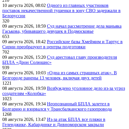
210
10 августа 2026, 08:02
Одного из главных участников
поставок некачественной тушенки в зону СВО задержали в
Белоруссии
320
09 августа 2026, 18:59
Суд начал рассмотрение дела маньяка
Гаськова, убивавшего девушек в Подмосковье
653
09 августа 2026, 18:42
Российские базы Хмеймим и Тартус в
Сирии преобразуют в центры подготовки
702
09 августа 2026, 15:20
Суд арестовал главу производителя
БПЛА «Дрон Солюшнс»
939
09 августа 2026, 10:03
«Одна из самых страшных атак». В
Белгороде ранены 13 человек, включая двух детей
1221
08 августа 2026, 19:59
Возбуждено уголовное дело из-за угроз
создателям «Колобка»
1023
08 августа 2026, 19:34
Неопознанный БПЛА залетел в
Болгарию и взорвался у Трансбалканского газопровода
1268
08 августа 2026, 13:47
Из-за атак БПЛА все пляжи в
Геленджике, Кабардинке и Дивноморском закрыли