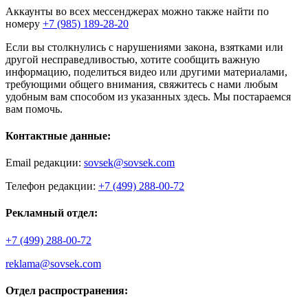
Аккаунты во всех мессенджерах можно также найти по
номеру
+7 (985) 189-28-20
Если вы столкнулись с нарушениями закона, взятками или
другой несправедливостью, хотите сообщить важную
информацию, поделиться видео или другими материалами,
требующими общего внимания, свяжитесь с нами любым
удобным вам способом из указанных здесь. Мы постараемся
вам помочь.
Контактные данные:
Email редакции:
sovsek@sovsek.com
Телефон редакции:
+7 (499) 288-00-72
Рекламный отдел:
+7 (499) 288-00-72
reklama@sovsek.com
Отдел распространения: