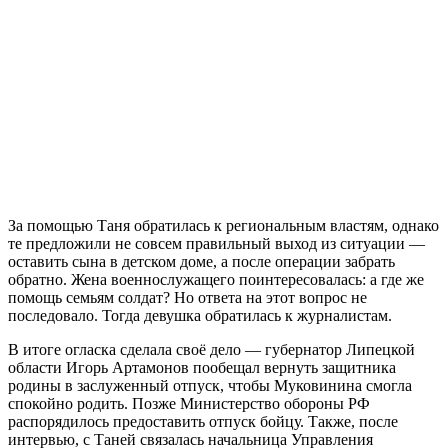
За помощью Таня обратилась к региональным властям, однако
те предложили не совсем правильный выход из ситуации —
оставить сына в детском доме, а после операции забрать
обратно. Жена военнослужащего поинтересовалась: а где же
помощь семьям солдат? Но ответа на этот вопрос не
последовало. Тогда девушка обратилась к журналистам.
В итоге огласка сделала своё дело — губернатор Липецкой
области Игорь Артамонов пообещал вернуть защитника
родины в заслуженный отпуск, чтобы Муковинина смогла
спокойно родить. Позже Министерство обороны РФ
распорядилось предоставить отпуск бойцу. Также, после
интервью, с Таней связалась начальница Управления