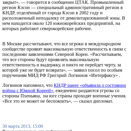
закрыт», — говорится в сообщении ЦТАК. Промышленный
регион Кэсон — специальный административный регион в
КНДР, отделённый от города Кэсон в 2002 году и
расположенный неподалеку от демилитаризованной зоны. В
нем находится около 120 южнокорейских предприятий, на
которых работают северокорейские рабочие.
В Москве рассчитывают, что все игроки в международном
сообществе проявят максимальную ответственность в связи с
последними заявлениями Северной Кореи. «Рассчитываем,
что все стороны будут проявлять максимальную
ответственность и выдержку, и никто не перейдет черту, за
которой уже не будет возврата», — заявил посол по особым
поручениям МИД РФ Григорий Логвинов «Интерфаксу» .
Логвинов напомнил, что
КНДР ранее «объявила о состоянии
войны с Южной Кореей»
, ежедневно раздаются угрозы со
стороны Пхеньяна, на юге страны проходят военные учения.
«Все это не может не беспокоить», — сказал дипломат.
30 марта 2013, 15:00