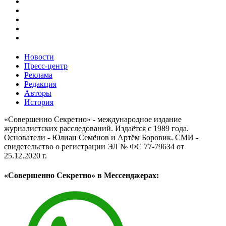
Новости
Пресс-центр
Реклама
Редакция
Авторы
История
«Совершенно Секретно» - международное издание
журналистских расследований. Издаётся с 1989 года.
Основатели - Юлиан Семёнов и Артём Боровик. CМИ -
свидетельство о регистрации ЭЛ № ФС 77-79634 от
25.12.2020 г.
«Совершенно Секретно» в Мессенджерах: