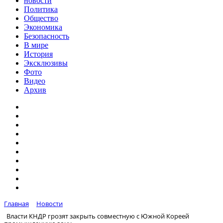
новости
Политика
Общество
Экономика
Безопасность
В мире
История
Эксклюзивы
Фото
Видео
Архив
Главная
Новости
Власти КНДР грозят закрыть cовместную с Южной Кореей