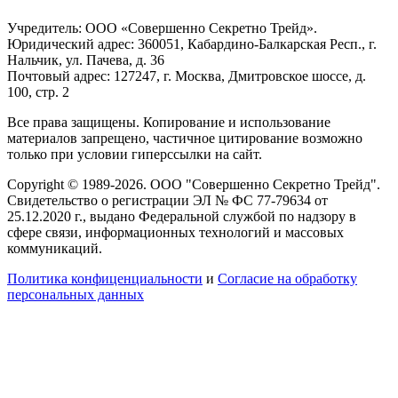
Учредитель: ООО «Совершенно Секретно Трейд».
Юридический адрес: 360051, Кабардино-Балкарская Респ., г.
Нальчик, ул. Пачева, д. 36
Почтовый адрес: 127247, г. Москва, Дмитровское шоссе, д.
100, стр. 2
Все права защищены. Копирование и использование
материалов запрещено, частичное цитирование возможно
только при условии гиперссылки на сайт.
Copyright © 1989-2026. ООО "Совершенно Секретно Трейд".
Свидетельство о регистрации ЭЛ № ФС 77-79634 от
25.12.2020 г., выдано Федеральной службой по надзору в
сфере связи, информационных технологий и массовых
коммуникаций.
Политика конфиценциальности
и
Согласие на обработку
персональных данных