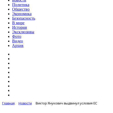
новости
Политика
Общество
Экономика
Безопасность
В мире
История
Эксклюзивы
Фото
Видео
Архив
Главная
Новости
Виктор Янукович выдвинул условия ЕС