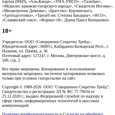
партия (НБП), «Аль-Каида», «УНА-УНСО», «Талибан»,
«Меджлис крымско-татарского народа», «Свидетели Иеговы»,
«Мизантропик Дивижн», «Братство» Корчинского,
«Артподготовка», «Тризуб им. Степана Бандеры», «НСО»,
«Славянский союз», «Формат-18», Дуров Павел Валерьевич.
18+
Учредитель: ООО «Совершенно Секретно Трейд».
Юридический адрес: 360051, Кабардино-Балкарская Респ., г.
Нальчик, ул. Пачева, д. 36
Почтовый адрес: 127247, г. Москва, Дмитровское шоссе, д.
100, стр. 2
Все права защищены. Копирование и использование
материалов запрещено, частичное цитирование возможно
только при условии гиперссылки на сайт.
Copyright © 1989-2026. ООО "Совершенно Секретно Трейд".
Свидетельство о регистрации ЭЛ № ФС 77-79634 от
25.12.2020 г., выдано Федеральной службой по надзору в
сфере связи, информационных технологий и массовых
коммуникаций.
Политика конфиценциальности
и
Согласие на обработку