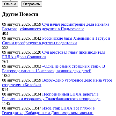
Отмена
Отправить
Другие Новости
09 августа 2026, 18:59
Суд начал рассмотрение дела маньяка
Гаськова, убивавшего девушек в Подмосковье
494
09 августа 2026, 18:42
Российские базы Хмеймим и Тартус в
Сирии преобразуют в центры подготовки
552
09 августа 2026, 15:20
Суд арестовал главу производителя
БПЛА «Дрон Солюшнс»
761
09 августа 2026, 10:03
«Одна из самых страшных атак». В
Белгороде ранены 13 человек, включая двух детей
1062
08 августа 2026, 19:59
Возбуждено уголовное дело из-за угроз
создателям «Колобка»
914
08 августа 2026, 19:34
Неопознанный БПЛА залетел в
Болгарию и взорвался у Трансбалканского газопровода
1145
08 августа 2026, 13:47
Из-за атак БПЛА все пляжи в
Геленджике, Кабардинке и Дивноморском закрыли