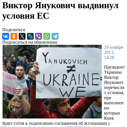
Виктор Янукович выдвинул
условия ЕС
Поделиться
Подписаться на обновления
29 ноября
2013,
14:28
Президент
Украины
Виктор
Янукович
перечисли
л условия,
при
выполнен
ии
которых
Киев
будет готов к подписанию соглашения об ассоциации с