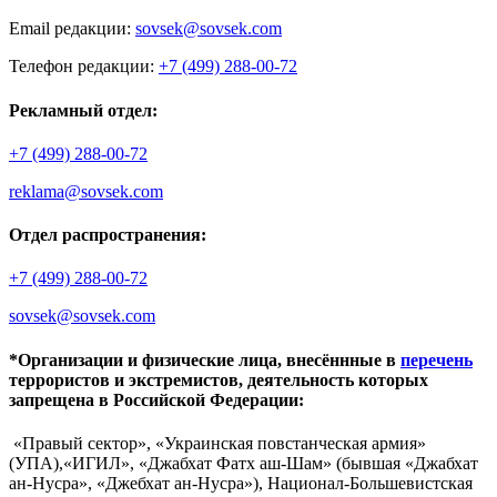
Email редакции:
sovsek@sovsek.com
Телефон редакции:
+7 (499) 288-00-72
Рекламный отдел:
+7 (499) 288-00-72
reklama@sovsek.com
Отдел распространения:
+7 (499) 288-00-72
sovsek@sovsek.com
*Организации и физические лица, внесённные в
перечень
террористов и экстремистов, деятельность которых
запрещена в Российской Федерации:
«Правый сектор», «Украинская повстанческая армия»
(УПА),«ИГИЛ», «Джабхат Фатх аш-Шам» (бывшая «Джабхат
ан-Нусра», «Джебхат ан-Нусра»), Национал-Большевистская