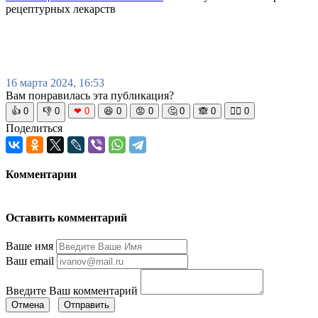
рецептурных лекарств
16 марта 2024, 16:53
Вам понравилась эта публикация?
👍
0
👎
0
❤
0
😆
0
😡
0
🤔
0
🙈
0
🧘‍♀️
0
Поделиться
Комментарии
Оставить комментарий
Ваше имя
Ваш email
Введите Ваш комментарий
Отмена
Отправить