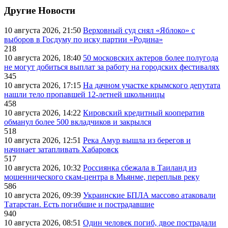
Другие Новости
10 августа 2026, 21:50
Верховный суд снял «Яблоко» с
выборов в Госдуму по иску партии «Родина»
218
10 августа 2026, 18:40
50 московских актеров более полугода
не могут добиться выплат за работу на городских фестивалях
345
10 августа 2026, 17:15
На дачном участке крымского депутата
нашли тело пропавшей 12-летней школьницы
458
10 августа 2026, 14:22
Кировский кредитный кооператив
обманул более 500 вкладчиков и закрылся
518
10 августа 2026, 12:51
Река Амур вышла из берегов и
начинает затапливать Хабаровск
517
10 августа 2026, 10:32
Россиянка сбежала в Таиланд из
мошеннического скам-центра в Мьянме, переплыв реку
586
10 августа 2026, 09:39
Украинские БПЛА массово атаковали
Татарстан. Есть погибшие и пострадавшие
940
10 августа 2026, 08:51
Один человек погиб, двое пострадали