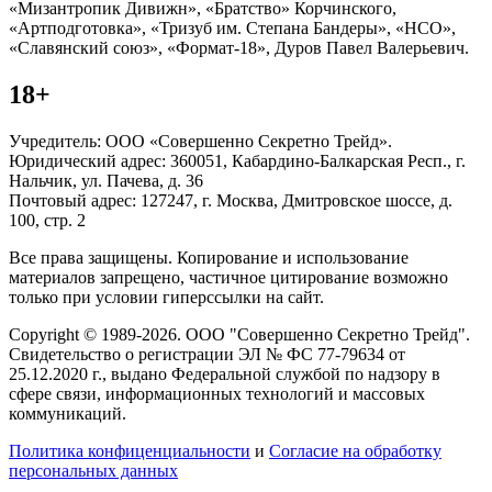
«Мизантропик Дивижн», «Братство» Корчинского,
«Артподготовка», «Тризуб им. Степана Бандеры», «НСО»,
«Славянский союз», «Формат-18», Дуров Павел Валерьевич.
18+
Учредитель: ООО «Совершенно Секретно Трейд».
Юридический адрес: 360051, Кабардино-Балкарская Респ., г.
Нальчик, ул. Пачева, д. 36
Почтовый адрес: 127247, г. Москва, Дмитровское шоссе, д.
100, стр. 2
Все права защищены. Копирование и использование
материалов запрещено, частичное цитирование возможно
только при условии гиперссылки на сайт.
Copyright © 1989-2026. ООО "Совершенно Секретно Трейд".
Свидетельство о регистрации ЭЛ № ФС 77-79634 от
25.12.2020 г., выдано Федеральной службой по надзору в
сфере связи, информационных технологий и массовых
коммуникаций.
Политика конфиценциальности
и
Согласие на обработку
персональных данных