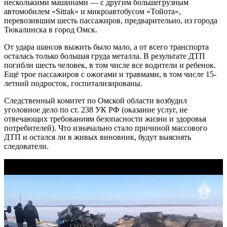
несколькими машинами — с другим большегрузным
автомобилем «Sitrak» и микроавтобусом «Тойота»,
перевозившим шесть пассажиров, предварительно, из города
Тюкалинска в город Омск.
От удара шансов выжить было мало, а от всего транспорта
осталась только большая груда металла. В результате ДТП
погибли шесть человек, в том числе все водители и ребенок.
Ещё трое пассажиров с ожогами и травмами, в том числе 15-
летний подросток, госпитализированы.
Следственный комитет по Омской области возбудил
уголовное дело по ст. 238 УК РФ (оказание услуг, не
отвечающих требованиям безопасности жизни и здоровья
потребителей). Что изначально стало причиной массового
ДТП и остался ли в живых виновник, будут выяснять
следователи.