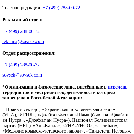
Телефон редакции:
+7 (499) 288-00-72
Рекламный отдел:
+7 (499) 288-00-72
reklama@sovsek.com
Отдел распространения:
+7 (499) 288-00-72
sovsek@sovsek.com
*Организации и физические лица, внесённные в
перечень
террористов и экстремистов, деятельность которых
запрещена в Российской Федерации:
«Правый сектор», «Украинская повстанческая армия»
(УПА),«ИГИЛ», «Джабхат Фатх аш-Шам» (бывшая «Джабхат
ан-Нусра», «Джебхат ан-Нусра»), Национал-Большевистская
партия (НБП), «Аль-Каида», «УНА-УНСО», «Талибан»,
«Меджлис крымско-татарского народа», «Свидетели Иеговы»,