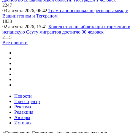
2247
03 августа 2026, 06:42
Трамп анонсировал переговоры между
Вашингтоном и Тегераном
1833
02 августа 2026, 15:41
Количество погибших при вторжении в
испанскую Сеуту мигрантов достигло 90 человек
2115
Все новости
Новости
Пресс-центр
Реклама
Редакция
Авторы
История
«Совершенно Секретно» - международное издание