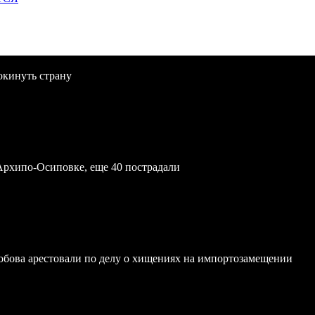
окинуть страну
Архипо-Осиповке, еще 40 пострадали
обова арестовали по делу о хищениях на импортозамещении