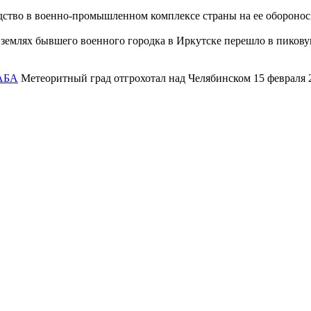
дство в военно-промышленном комплексе страны на ее обороно
 землях бывшего военного городка в Иркутске перешло в пиковую
АБА
Метеоритный град отгрохотал над Челябинском 15 февраля 2