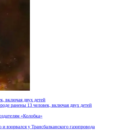
к, включая двух детей
роде ранены 13 человек, включая двух детей
создателям «Колобка»
и взорвался у Трансбалканского газопровода