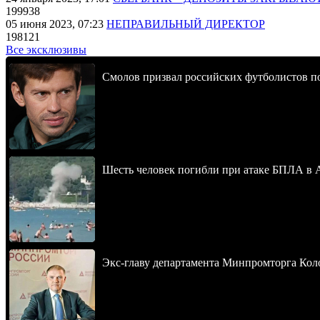
199938
05 июня 2023, 07:23
НЕПРАВИЛЬНЫЙ ДИРЕКТОР
198121
Все эксклюзивы
Смолов призвал российских футболистов п
Шесть человек погибли при атаке БПЛА в 
Экс-главу департамента Минпромторга Кол