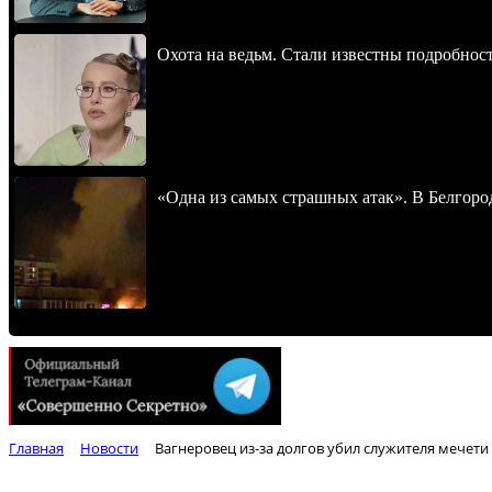
Охота на ведьм. Стали известны подробнос
«Одна из самых страшных атак». В Белгород
Главная
Новости
Вагнеровец из-за долгов убил служителя мечети