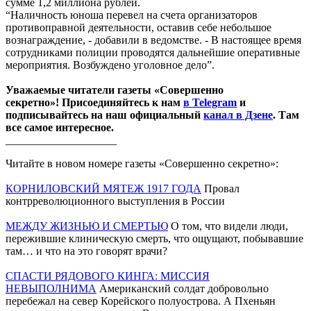
сумме 1,2 миллиона рублей.
“Наличность юноша перевел на счета организаторов
противоправной деятельности, оставив себе небольшое
вознаграждение, - добавили в ведомстве. - В настоящее время
сотрудниками полиции проводятся дальнейшие оперативные
мероприятия. Возбуждено уголовное дело”.
Уважаемые читатели газеты «Совершенно
секретно»! Присоединяйтесь к нам
в Telegram
и
подписывайтесь на наш официальный
канал в Дзене
. Там
все самое интересное.
____________________
Читайте в новом номере газеты «Совершенно секретно»:
КОРНИЛОВСКИЙ МЯТЕЖ 1917 ГОДА
Провал
контрреволюционного выступления в России
МЕЖДУ ЖИЗНЬЮ И СМЕРТЬЮ
О том, что видели люди,
пережившие клиническую смерть, что ощущают, побывавшие
там… и что на это говорят врачи?
СПАСТИ РЯДОВОГО КИНГА: МИССИЯ
НЕВЫПОЛНИМА
Американский солдат добровольно
перебежал на север Корейского полуострова. А Пхеньян