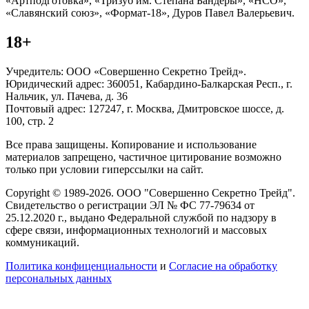
«Артподготовка», «Тризуб им. Степана Бандеры», «НСО»,
«Славянский союз», «Формат-18», Дуров Павел Валерьевич.
18+
Учредитель: ООО «Совершенно Секретно Трейд».
Юридический адрес: 360051, Кабардино-Балкарская Респ., г.
Нальчик, ул. Пачева, д. 36
Почтовый адрес: 127247, г. Москва, Дмитровское шоссе, д.
100, стр. 2
Все права защищены. Копирование и использование
материалов запрещено, частичное цитирование возможно
только при условии гиперссылки на сайт.
Copyright © 1989-2026. ООО "Совершенно Секретно Трейд".
Свидетельство о регистрации ЭЛ № ФС 77-79634 от
25.12.2020 г., выдано Федеральной службой по надзору в
сфере связи, информационных технологий и массовых
коммуникаций.
Политика конфиценциальности
и
Согласие на обработку
персональных данных