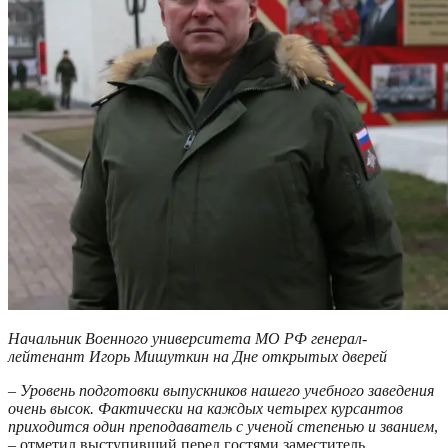
Начальник Военного университета МО РФ генерал-
лейтенант Игорь Мишуткин на Дне открытых дверей
– Уровень подготовки выпускников нашего учебного заведения
очень высок. Фактически на каждых четырех курсантов
приходится один преподаватель с ученой степенью и званием
,
– отметил выступивший перед гостями заместитель