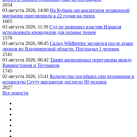
2654
03 августа 2026, 14:00
На Кубани организаторов незаконной
миграции приговорили к 22 годам на троих
1605
03 августа 2026, 11:39
Суд не разрешил властям Израиля
использовать крокодилов для охраны тюрем
1570
03 августа 2026, 08:45
Склад Wildberries загорелся после атаки
дронов во Владимирской области. Пострадал 1 человек
2141
03 августа 2026, 06:42
Трамп анонсировал переговоры между
Вашингтоном и Тегераном
1745
02 августа 2026, 15:41
Количество погибших при вторжении в
испанскую Сеуту мигрантов достигло 90 человек
2027
Все новости