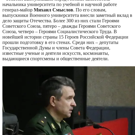
начальника университета по учебной и научной работе
генерал-майор
Михаил
Смыслов
. По его словам,
в
ыпускники Военного университета внесли заметный вклад в
дело защиты Отечества. Более 300 из них стали Героями
Советского Союза, пятеро – дважды Героями Советского
Союза, четверо – Героями Социалистического Труда. В
новейшей истории страны 15 Героев Российской Федерации
прошли подготовку в его стенах. Среди них – депутаты
Государственной Думы и члены Совета Федерации,
известные ученые и деятели искусств, космонавты,
выдающиеся спортсмены и общественные деятели.