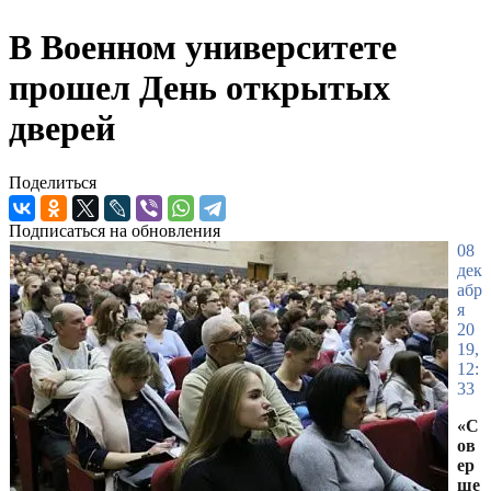
В Военном университете
прошел День открытых
дверей
Поделиться
Подписаться на обновления
08
дек
абр
я
20
19,
12:
33
«С
ов
ер
ше