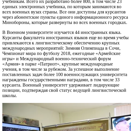
учебникам. Всего их разработано более 800, в том числе 23
единых электронных учебника, по которым занимаются во
всех военных вузах страны. Все они доступны для курсантов
через абонентские пункты единого информационного ресурса
Минобороны, которые развернуты во всех военных городках.
В Военном университете изучается 44 иностранных языка.
Курсанты факультета иностранных языков еще во время учебы
привлекаются к лингвистическому обеспечению крупных
международных мероприятий: Зимняя Олимпиада в Сочи,
Чемпионат мира по футболу 2018, ежегодные «Армейские
игры» и Международный военно-технический форум
«Армия» в парке «Патриот», крупные международные
учения, в том числе за рубежом. За успешное выполнение
поставленных задач более 100 военнослужащих университета
награждены государственными наградами, в том числе 33
курсанта. Военный университет удерживает лидирующие
позиции, подтверждая свой статус ведущей лингвистической
школы.