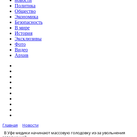
новости
Политика
Общество
Экономика
Безопасность
В мире
История
Эксклюзивы
Фото
Видео
Архив
Главная
Новости
В Уфе медики начинают массовую голодовку из-за увольнения