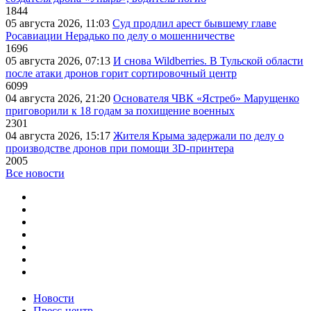
1844
05 августа 2026, 11:03
Суд продлил арест бывшему главе
Росавиации Нерадько по делу о мошенничестве
1696
05 августа 2026, 07:13
И снова Wildberries. В Тульской области
после атаки дронов горит сортировочный центр
6099
04 августа 2026, 21:20
Основателя ЧВК «Ястреб» Марущенко
приговорили к 18 годам за похищение военных
2301
04 августа 2026, 15:17
Жителя Крыма задержали по делу о
производстве дронов при помощи 3D‑принтера
2005
Все новости
Новости
Пресс-центр