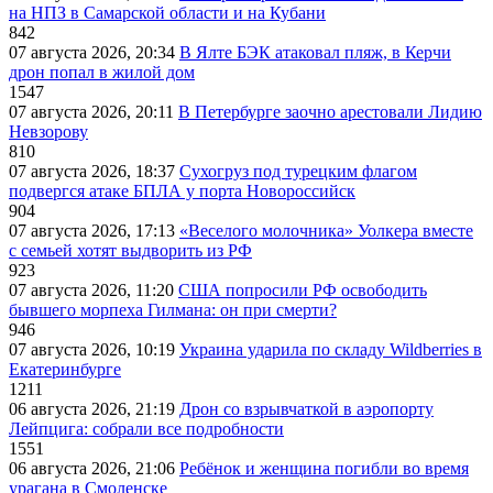
на НПЗ в Самарской области и на Кубани
842
07 августа 2026, 20:34
В Ялте БЭК атаковал пляж, в Керчи
дрон попал в жилой дом
1547
07 августа 2026, 20:11
В Петербурге заочно арестовали Лидию
Невзорову
810
07 августа 2026, 18:37
Сухогруз под турецким флагом
подвергся атаке БПЛА у порта Новороссийск
904
07 августа 2026, 17:13
«Веселого молочника» Уолкера вместе
с семьей хотят выдворить из РФ
923
07 августа 2026, 11:20
США попросили РФ освободить
бывшего морпеха Гилмана: он при смерти?
946
07 августа 2026, 10:19
Украина ударила по складу Wildberries в
Екатеринбурге
1211
06 августа 2026, 21:19
Дрон со взрывчаткой в аэропорту
Лейпцига: собрали все подробности
1551
06 августа 2026, 21:06
Ребёнок и женщина погибли во время
урагана в Смоленске