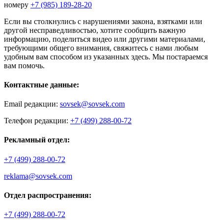
номеру
+7 (985) 189-28-20
Если вы столкнулись с нарушениями закона, взятками или
другой несправедливостью, хотите сообщить важную
информацию, поделиться видео или другими материалами,
требующими общего внимания, свяжитесь с нами любым
удобным вам способом из указанных здесь. Мы постараемся
вам помочь.
Контактные данные:
Email редакции:
sovsek@sovsek.com
Телефон редакции:
+7 (499) 288-00-72
Рекламный отдел:
+7 (499) 288-00-72
reklama@sovsek.com
Отдел распространения:
+7 (499) 288-00-72