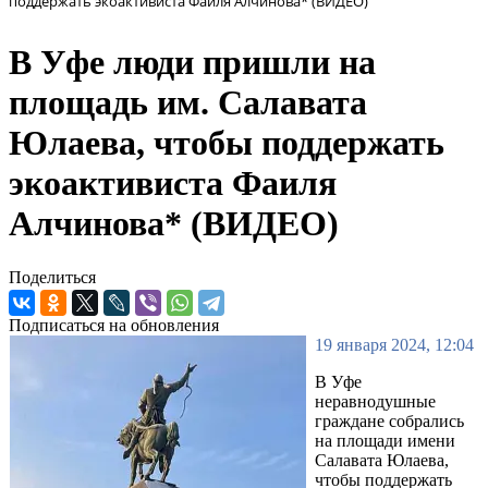
поддержать экоактивиста Фаиля Алчинова* (ВИДЕО)
В Уфе люди пришли на
площадь им. Салавата
Юлаева, чтобы поддержать
экоактивиста Фаиля
Алчинова* (ВИДЕО)
Поделиться
Подписаться на обновления
19 января 2024, 12:04
В Уфе
неравнодушные
граждане собрались
на площади имени
Салавата Юлаева,
чтобы поддержать