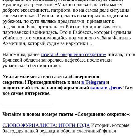
мужчину экстремистом: «Можно надевать на себя маску
доброго экоактивиста, патриота, но на самом деле ситуация
совсем не такая. Группа лиц, часть из которых находится за
рубежом, по сути являясь предателями, призывают к
отделению Башкортостана от России. Они призывают к
партизанской войне здесь. Это и Габбасов, который судим за
убийство, это маскирующийся под мирного чабана Фанзиль
Ахметшин, который судим за наркотики».
Напомним, ранее
газета «Совершенно секретно»
писала, что в
Брянской области загорелась нефтебаза после атаки
украинского беспилотника.
Уважаемые читатели газеты «Совершенно
секретно»! Присоединяйтесь к нам
в Telegram
и
подписывайтесь на наш официальный
канал в Дзене
. Там
все самое интересное.
____________________
Читайте в новом номере газеты «Совершенно секретно»:
СЛОВО ЖУРНАЛИСТА: ИТОГИ ГОДА
Истории, которые
благодаря нашей редакции обрели счастливый финал