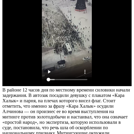
В районе 12 часов дня по местному времени силовики начали
задержания. В автозак посадили девушку с плакатом «Кара
Халык» и парня, на плечах которого висел флаг. Стоит
отметить, что именно за фразу «Кара Халык» осудили
Алчинова — он произнес ее во время выступления на
митинге против золотодобычи и настаивал, что она означает
«простой народ», но экспертиза, которую использовали в
суде, постановила, что речь шла об оскорблении по
национальному признаку. Митингующие окружили