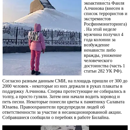
экоактивиста Фаиля
Алчинова (внесен в
список террористов и
экстремистов
Росфинмониторинга)
. На этой неделе
мужчина получил 4
года колонии за
возбуждение
ненависти либо
вражды, унижение
человеческого
достоинства (часть 1
статьи 282 УК РФ).
Согласно разным данным СМИ, на площадь пришли от 300 до
2000 человек - некоторые из них держали в руках плакаты в
поддержку Алчинова. Сперва протестующие не собирались в
толпу, а просто гуляли. Затем они начали водить хоровод и
петь песни. Некоторые понесли цветы к памятнику Салавата
Юлаева. Правоохранители предупредили людей об
ответственности за участие в несанкционированной акции.
Собравшиеся сообщили о перебоях в работе Билайна.