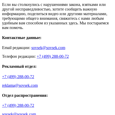
Если вы столкнулись с нарушениями закона, взятками или
другой несправедливостью, хотите сообщить важную
информацию, поделиться видео или другими материалами,
требующими общего внимания, свяжитесь с нами любым
удобным вам способом из указанных здесь. Мы постараемся
вам помочь.
Контактные данные:
Email редакции:
sovsek@sovsek.com
Телефон редакции:
+7 (499) 288-00-72
Рекламный отдел:
+7 (499) 288-00-72
reklama@sovsek.com
Отдел распространения:
+7 (499) 288-00-72
sovsek@sovsek.com