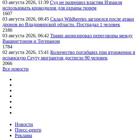
03 августа 2026, 11:39
Суд не разрешил властям Израиля
использовать крокодилов для охраны тюрем
1607
03 августа 2026, 08:45
Склад Wildberries загорелся после атаки
дронов во Владимирской области. Пострадал 1 человек
2186
03 августа 2026, 06:42
Трамп анонсировал переговоры между
Вашингтоном и Тегераном
1784
02 августа 2026, 15:41
Количество погибших при вторжении в
испанскую Сеуту мигрантов достигло 90 человек
2066
Все новости
Новости
Пресс-центр
Реклама