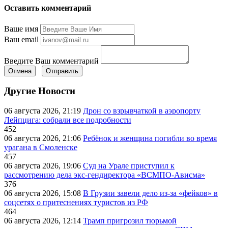
Оставить комментарий
Ваше имя
Ваш email
Введите Ваш комментарий
Отмена
Отправить
Другие Новости
06 августа 2026, 21:19
Дрон со взрывчаткой в аэропорту
Лейпцига: собрали все подробности
452
06 августа 2026, 21:06
Ребёнок и женщина погибли во время
урагана в Смоленске
457
06 августа 2026, 19:06
Суд на Урале приступил к
рассмотрению дела экс-гендиректора «ВСМПО-Ависма»
376
06 августа 2026, 15:08
В Грузии завели дело из-за «фейков» в
соцсетях о притеснениях туристов из РФ
464
06 августа 2026, 12:14
Трамп пригрозил тюрьмой