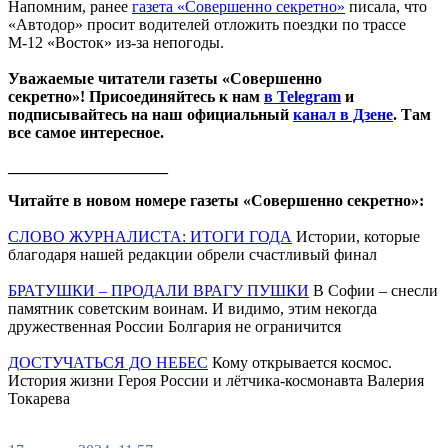
Напомним, ранее
газета «Совершенно секретно»
писала, что
«Автодор» просит водителей отложить поездки по трассе
М-12 «Восток» из-за непогоды.
Уважаемые читатели газеты «Совершенно
секретно»! Присоединяйтесь к нам
в Telegram
и
подписывайтесь на наш официальный
канал в Дзене
. Там
все самое интересное.
____________________
Читайте в новом номере газеты «Совершенно секретно»:
СЛОВО ЖУРНАЛИСТА: ИТОГИ ГОДА
Истории, которые
благодаря нашей редакции обрели счастливый финал
БРАТУШКИ – ПРОДАЛИ ВРАГУ ПУШКИ
В Софии – снесли
памятник советским воинам. И видимо, этим некогда
дружественная России Болгария не ограничится
ДОСТУЧАТЬСЯ ДО НЕБЕС
Кому открывается космос.
История жизни Героя России и лётчика-космонавта Валерия
Токарева