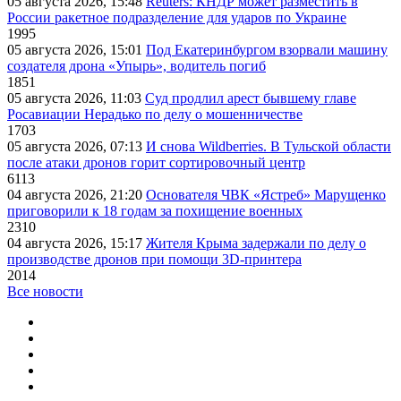
05 августа 2026, 15:48
Reuters: КНДР может разместить в
России ракетное подразделение для ударов по Украине
1995
05 августа 2026, 15:01
Под Екатеринбургом взорвали машину
создателя дрона «Упырь», водитель погиб
1851
05 августа 2026, 11:03
Суд продлил арест бывшему главе
Росавиации Нерадько по делу о мошенничестве
1703
05 августа 2026, 07:13
И снова Wildberries. В Тульской области
после атаки дронов горит сортировочный центр
6113
04 августа 2026, 21:20
Основателя ЧВК «Ястреб» Марущенко
приговорили к 18 годам за похищение военных
2310
04 августа 2026, 15:17
Жителя Крыма задержали по делу о
производстве дронов при помощи 3D‑принтера
2014
Все новости