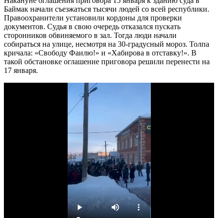
Накануне оглашения приговора 15 января к зданию суда в
Баймак начали съезжаться тысячи людей со всей республики.
Правоохранители установили кордоны для проверки
документов. Судья в свою очередь отказался пускать
сторонников обвиняемого в зал. Тогда люди начали
собираться на улице, несмотря на 30-градусный мороз. Толпа
кричала: «Свободу Фаилю!» и «Хабирова в отставку!». В
такой обстановке оглашение приговора решили перенести на
17 января.