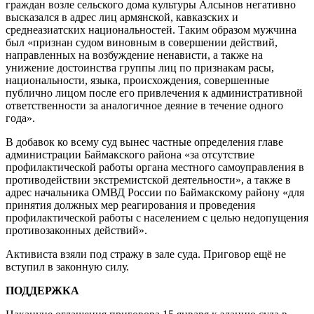
граждан возле сельского дома культуры Алсынов негативно
высказался в адрес лиц армянской, кавказских и
среднеазиатских национальностей. Таким образом мужчина
был «признан судом виновным в совершении действий,
направленных на возбуждение ненависти, а также на
унижение достоинства группы лиц по признакам расы,
национальности, языка, происхождения, совершенные
публично лицом после его привлечения к административной
ответственности за аналогичное деяние в течение одного
года».
В добавок ко всему суд вынес частные определения главе
администрации Баймакского района «за отсутствие
профилактической работы органа местного самоуправления в
противодействии экстремистской деятельности», а также в
адрес начальника ОМВД России по Баймакскому району «для
принятия должных мер реагирования и проведения
профилактической работы с населением с целью недопущения
противозаконных действий».
Активиста взяли под стражу в зале суда. Приговор ещё не
вступил в законную силу.
ПОДДЕРЖКА