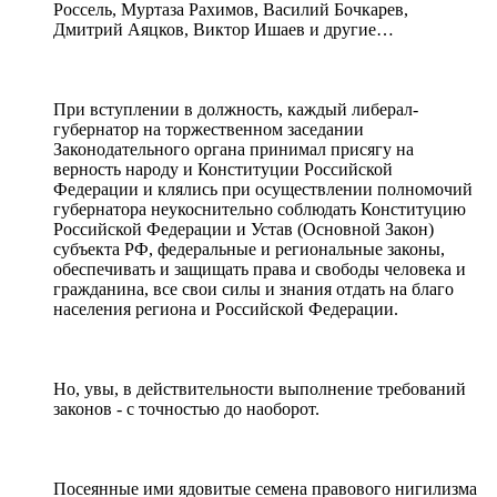
Россель, Муртаза Рахимов, Василий Бочкарев,
Дмитрий Аяцков, Виктор Ишаев и другие…
При вступлении в должность, каждый либерал-
губернатор на торжественном заседании
Законодательного органа принимал присягу на
верность народу и Конституции Российской
Федерации и клялись при осуществлении полномочий
губернатора неукоснительно соблюдать Конституцию
Российской Федерации и Устав (Основной Закон)
субъекта РФ, федеральные и региональные законы,
обеспечивать и защищать права и свободы человека и
гражданина, все свои силы и знания отдать на благо
населения региона и Российской Федерации.
Но, увы, в действительности выполнение требований
законов - с точностью до наоборот.
Посеянные ими ядовитые семена правового нигилизма