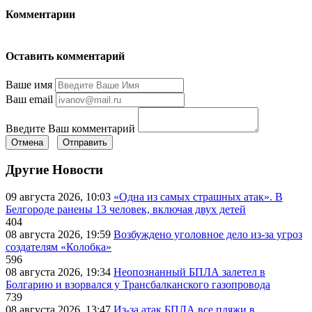
Комментарии
Оставить комментарий
Ваше имя
Ваш email
Введите Ваш комментарий
Отмена
Отправить
Другие Новости
09 августа 2026, 10:03
«Одна из самых страшных атак». В
Белгороде ранены 13 человек, включая двух детей
404
08 августа 2026, 19:59
Возбуждено уголовное дело из-за угроз
создателям «Колобка»
596
08 августа 2026, 19:34
Неопознанный БПЛА залетел в
Болгарию и взорвался у Трансбалканского газопровода
739
08 августа 2026, 13:47
Из-за атак БПЛА все пляжи в