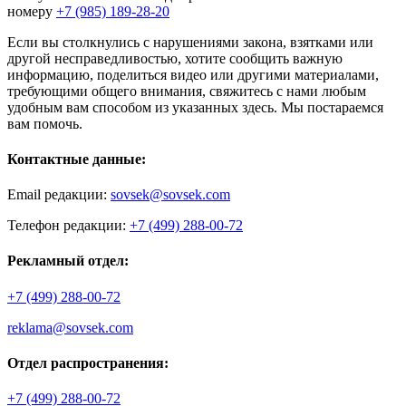
номеру
+7 (985) 189-28-20
Если вы столкнулись с нарушениями закона, взятками или
другой несправедливостью, хотите сообщить важную
информацию, поделиться видео или другими материалами,
требующими общего внимания, свяжитесь с нами любым
удобным вам способом из указанных здесь. Мы постараемся
вам помочь.
Контактные данные:
Email редакции:
sovsek@sovsek.com
Телефон редакции:
+7 (499) 288-00-72
Рекламный отдел:
+7 (499) 288-00-72
reklama@sovsek.com
Отдел распространения:
+7 (499) 288-00-72