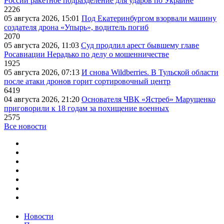
России ракетное подразделение для ударов по Украине
2226
05 августа 2026, 15:01
Под Екатеринбургом взорвали машину
создателя дрона «Упырь», водитель погиб
2070
05 августа 2026, 11:03
Суд продлил арест бывшему главе
Росавиации Нерадько по делу о мошенничестве
1925
05 августа 2026, 07:13
И снова Wildberries. В Тульской области
после атаки дронов горит сортировочный центр
6419
04 августа 2026, 21:20
Основателя ЧВК «Ястреб» Марущенко
приговорили к 18 годам за похищение военных
2575
Все новости
Новости