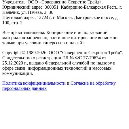
Учредитель: ООО «Совершенно Секретно Трейд».
Юридический адрес: 360051, Кабардино-Балкарская Респ., г.
Нальчик, ул. Пачева, д. 36
Почтовый адрес: 127247, г. Москва, Дмитровское шоссе, д.
100, стр. 2
Все права защищены. Копирование и использование
материалов запрещено, частичное цитирование возможно
только при условии гиперссылки на сайт.
Copyright © 1989-2026. ООО "Совершенно Секретно Трейд".
Свидетельство о регистрации ЭЛ № ФС 77-79634 от
25.12.2020 г., выдано Федеральной службой по надзору в
сфере связи, информационных технологий и массовых
коммуникаций.
Политика конфиценциальности
и
Согласие на обработку
персональных данных