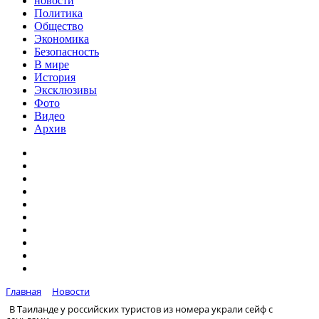
новости
Политика
Общество
Экономика
Безопасность
В мире
История
Эксклюзивы
Фото
Видео
Архив
Главная
Новости
В Таиланде у российских туристов из номера украли сейф с