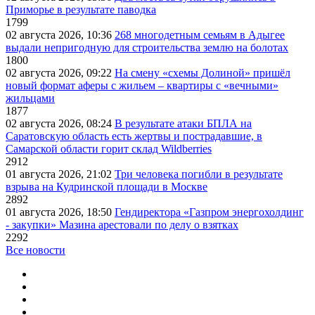
Приморье в результате паводка
1799
02 августа 2026, 10:36
268 многодетным семьям в Адыгее
выдали непригодную для строительства землю на болотах
1800
02 августа 2026, 09:22
На смену «схемы Долиной» пришёл
новый формат аферы с жильем – квартиры с «вечными»
жильцами
1877
02 августа 2026, 08:24
В результате атаки БПЛА на
Саратовскую область есть жертвы и пострадавшие, в
Самарской области горит склад Wildberries
2912
01 августа 2026, 21:02
Три человека погибли в результате
взрыва на Кудринской площади в Москве
2892
01 августа 2026, 18:50
Гендиректора «Газпром энергохолдинг
- закупки» Мазина арестовали по делу о взятках
2292
Все новости