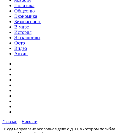
новости
Политика
Общество
Экономика
Безопасность
В мире
История
Эксклюзивы
Фото
Видео
Архив
Главная
Новости
В суд направлено уголовное дело о ДТП, в котором погибла