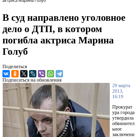
актриса Марина Голуб
В суд направлено уголовное
дело о ДТП, в котором
погибла актриса Марина
Голуб
Поделиться
Подписаться на обновления
29 марта
2013,
16:19
Прокурат
ура города
утвердила
обвинител
ьное
заключени