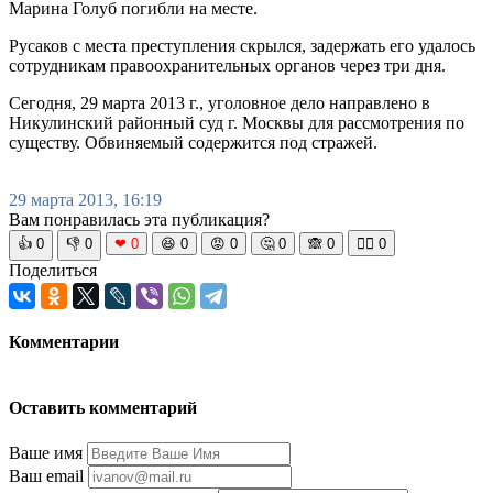
Марина Голуб погибли на месте.
Русаков с места преступления скрылся, задержать его удалось
сотрудникам правоохранительных органов через три дня.
Сегодня, 29 марта 2013 г., уголовное дело направлено в
Никулинский районный суд г. Москвы для рассмотрения по
существу. Обвиняемый содержится под стражей.
29 марта 2013, 16:19
Вам понравилась эта публикация?
👍
0
👎
0
❤
0
😆
0
😡
0
🤔
0
🙈
0
🧘‍♀️
0
Поделиться
Комментарии
Оставить комментарий
Ваше имя
Ваш email