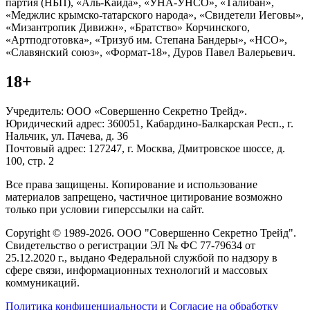
партия (НБП), «Аль-Каида», «УНА-УНСО», «Талибан»,
«Меджлис крымско-татарского народа», «Свидетели Иеговы»,
«Мизантропик Дивижн», «Братство» Корчинского,
«Артподготовка», «Тризуб им. Степана Бандеры», «НСО»,
«Славянский союз», «Формат-18», Дуров Павел Валерьевич.
18+
Учредитель: ООО «Совершенно Секретно Трейд».
Юридический адрес: 360051, Кабардино-Балкарская Респ., г.
Нальчик, ул. Пачева, д. 36
Почтовый адрес: 127247, г. Москва, Дмитровское шоссе, д.
100, стр. 2
Все права защищены. Копирование и использование
материалов запрещено, частичное цитирование возможно
только при условии гиперссылки на сайт.
Copyright © 1989-2026. ООО "Совершенно Секретно Трейд".
Свидетельство о регистрации ЭЛ № ФС 77-79634 от
25.12.2020 г., выдано Федеральной службой по надзору в
сфере связи, информационных технологий и массовых
коммуникаций.
Политика конфиценциальности
и
Согласие на обработку