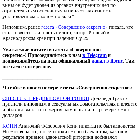
вины он будет уволен из органов внутренних дел по
отрицательным основаниям и понесет наказание в
установленном законом порядке".
Напомним, ранее
газета «Совершенно секретно»
писала, что
стала известна личность пилота, который погиб в
Краснодарском крае при падении Су-25.
Уважаемые читатели газеты «Совершенно
секретно»! Присоединяйтесь к нам
в Telegram
и
подписывайтесь на наш официальный
канал в Дзене
. Там
все самое интересное.
____________________
Читайте в новом номере газеты «Совершенно секретно»:
СНЕСТИ С ПРЕДВЫБОРНОЙ ГОНКИ
Дональда Трампа
признали виновным в сексуальных домогательствах и клевете
и обязали выплатить жертве компенсацию в размере 5 млн
долларов
КОНИ
Анатолий Фёдорович Кони никогда не был адвокатом.
Несмотря на это, по сети ходит много баек о том, как он в
результате приемов адвокатской риторики добивался