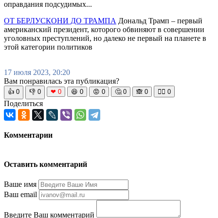
оправдания подсудимых...
ОТ БЕРЛУСКОНИ ДО ТРАМПА
Дональд Трамп – первый
американский президент, которого обвиняют в совершении
уголовных преступлений, но далеко не первый на планете в
этой категории политиков
17 июля 2023, 20:20
Вам понравилась эта публикация?
👍
0
👎
0
❤
0
😆
0
😡
0
🤔
0
🙈
0
🧘‍♀️
0
Поделиться
Комментарии
Оставить комментарий
Ваше имя
Ваш email
Введите Ваш комментарий