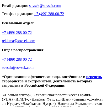
Email редакции:
sovsek@sovsek.com
Телефон редакции:
+7 (499) 288-00-72
Рекламный отдел:
+7 (499) 288-00-72
reklama@sovsek.com
Отдел распространения:
+7 (499) 288-00-72
sovsek@sovsek.com
*Организации и физические лица, внесённные в
перечень
террористов и экстремистов, деятельность которых
запрещена в Российской Федерации:
«Правый сектор», «Украинская повстанческая армия»
(УПА),«ИГИЛ», «Джабхат Фатх аш-Шам» (бывшая «Джабхат
ан-Нусра», «Джебхат ан-Нусра»), Национал-Большевистская