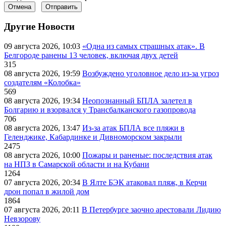
Отмена
Отправить
Другие Новости
09 августа 2026, 10:03
«Одна из самых страшных атак». В
Белгороде ранены 13 человек, включая двух детей
315
08 августа 2026, 19:59
Возбуждено уголовное дело из-за угроз
создателям «Колобка»
569
08 августа 2026, 19:34
Неопознанный БПЛА залетел в
Болгарию и взорвался у Трансбалканского газопровода
706
08 августа 2026, 13:47
Из-за атак БПЛА все пляжи в
Геленджике, Кабардинке и Дивноморском закрыли
2475
08 августа 2026, 10:00
Пожары и раненые: последствия атак
на НПЗ в Самарской области и на Кубани
1264
07 августа 2026, 20:34
В Ялте БЭК атаковал пляж, в Керчи
дрон попал в жилой дом
1864
07 августа 2026, 20:11
В Петербурге заочно арестовали Лидию
Невзорову