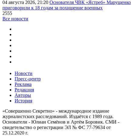
04 августа 2026, 21:20
Основателя ЧВК «Ястреб» Марущенко
приговорили к 18 годам за похищение военных
2555
Все новости
Новости
Пресс-центр
Реклама
Редакция
Авторы
История
«Совершенно Секретно» - международное издание
журналистских расследований. Издаётся с 1989 года.
Основатели - Юлиан Семёнов и Артём Боровик. CМИ -
свидетельство о регистрации ЭЛ № ФС 77-79634 от
25.12.2020 г.