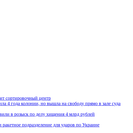
орит сортировочный центр
ла 4 года колонии, но вышла на свободу прямо в зале суда
вили в розыск по делу хищения 4 млрд рублей
и ракетное подразделение для ударов по Украине