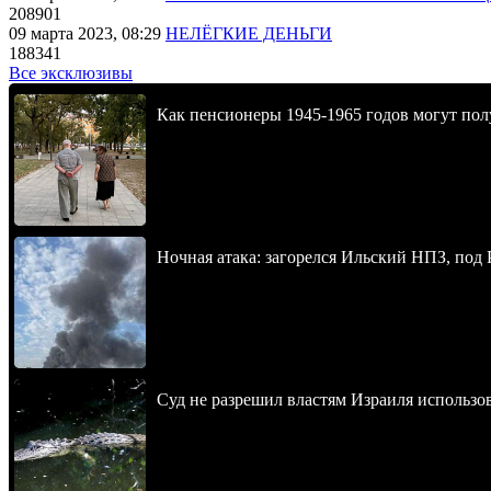
208901
09 марта 2023, 08:29
НЕЛЁГКИЕ ДЕНЬГИ
188341
Все эксклюзивы
Как пенсионеры 1945-1965 годов могут пол
Ночная атака: загорелся Ильский НПЗ, под
Суд не разрешил властям Израиля использо