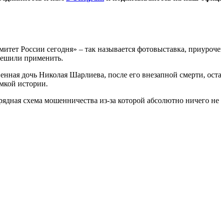
итет России сегодня» – так называется фотовыставка, приуроче
решили применить.
нная дочь Николая Шарлиева, после его внезапной смерти, оста
мкой истории.
ядная схема мошенничества из-за которой абсолютно ничего н