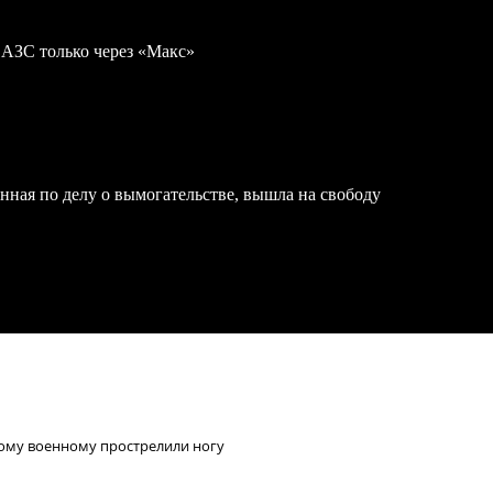
 АЗС только через «Макс»
нная по делу о вымогательстве, вышла на свободу
кому военному прострелили ногу