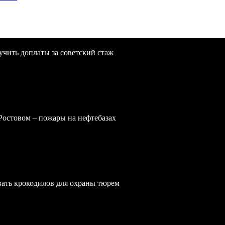
учить доплаты за советский стаж
 Ростовом – пожары на нефтебазах
вать крокодилов для охраны тюрем