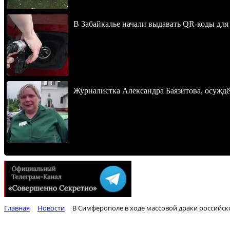
В Забайкалье начали выдавать QR-коды для
Журналистка Александра Баязитова, осуждё
Главная
Новости
В Симферополе в ходе массовой драки российс