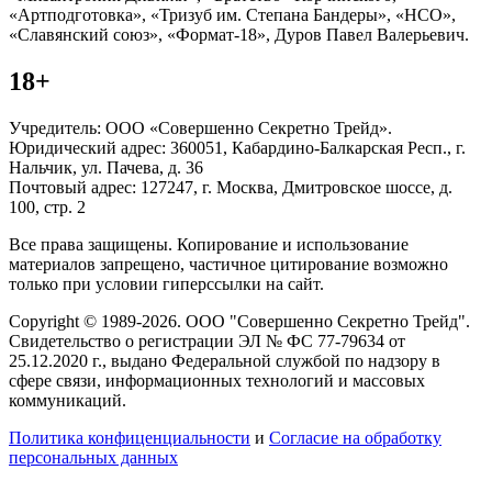
«Артподготовка», «Тризуб им. Степана Бандеры», «НСО»,
«Славянский союз», «Формат-18», Дуров Павел Валерьевич.
18+
Учредитель: ООО «Совершенно Секретно Трейд».
Юридический адрес: 360051, Кабардино-Балкарская Респ., г.
Нальчик, ул. Пачева, д. 36
Почтовый адрес: 127247, г. Москва, Дмитровское шоссе, д.
100, стр. 2
Все права защищены. Копирование и использование
материалов запрещено, частичное цитирование возможно
только при условии гиперссылки на сайт.
Copyright © 1989-2026. ООО "Совершенно Секретно Трейд".
Свидетельство о регистрации ЭЛ № ФС 77-79634 от
25.12.2020 г., выдано Федеральной службой по надзору в
сфере связи, информационных технологий и массовых
коммуникаций.
Политика конфиценциальности
и
Согласие на обработку
персональных данных