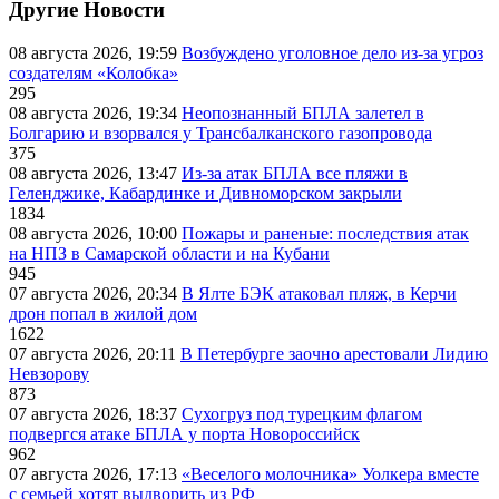
Другие Новости
08 августа 2026, 19:59
Возбуждено уголовное дело из-за угроз
создателям «Колобка»
295
08 августа 2026, 19:34
Неопознанный БПЛА залетел в
Болгарию и взорвался у Трансбалканского газопровода
375
08 августа 2026, 13:47
Из-за атак БПЛА все пляжи в
Геленджике, Кабардинке и Дивноморском закрыли
1834
08 августа 2026, 10:00
Пожары и раненые: последствия атак
на НПЗ в Самарской области и на Кубани
945
07 августа 2026, 20:34
В Ялте БЭК атаковал пляж, в Керчи
дрон попал в жилой дом
1622
07 августа 2026, 20:11
В Петербурге заочно арестовали Лидию
Невзорову
873
07 августа 2026, 18:37
Сухогруз под турецким флагом
подвергся атаке БПЛА у порта Новороссийск
962
07 августа 2026, 17:13
«Веселого молочника» Уолкера вместе
с семьей хотят выдворить из РФ