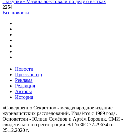
- закупки» Мазина арестовали по делу о взятках
2254
Все новости
Новости
Пресс-центр
Реклама
Редакция
Авторы
История
«Совершенно Секретно» - международное издание
журналистских расследований. Издаётся с 1989 года.
Основатели - Юлиан Семёнов и Артём Боровик. CМИ -
свидетельство о регистрации ЭЛ № ФС 77-79634 от
25.12.2020 г.